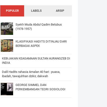
POPULER
LABELS
ARSIP
Syekh Muda Abdul Qadim Belubus
(1978-1957)
KLASIFIKASI HADITS DITINJAU DARI
BERBAGAI ASPEK
KEBIJAKAN KEAGAMAAN SULTAN AURANGZEB DI
INDIA
Dalil Hadits rahasia Amalan 40 hari : puasa,
ibadah, tawajuhhan dzikir, dakwah
GEORGE SIMMEL DAN
PERKEMBANGAN TEORI SOSIOLOGI