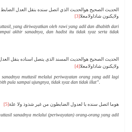
الحديث الصحيح هوالحديث الذي اتصل سنده بنقل العدل الضابط ع
[3]
ولايكنون شاذاولامعلا
ttasil, yang diriwayatkan oleh rawi yang adil dan dhabith dari
mpai akhir sanadnya, dan hadist itu tidak syaz serta tidak
الحديث الصحيح هوالحديث المسند الذى يتصل اسناده بنقل العدل
[4]
ولايكنون شاذاولامعلا
sanadnya muttasil melalui periwayatan orang yang adil lagi
ith pula sampai ujungnya, tidak syaz dan tidak illat”.
[5]
هوما اتصل سنده با لعدول الضابطون من غير شذوذ ولا علة
uttasil sanadnya melalui (periwayatan) orang-orang yang adil