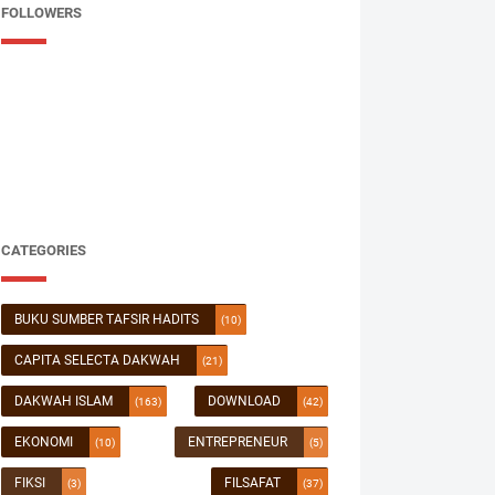
FOLLOWERS
CATEGORIES
BUKU SUMBER TAFSIR HADITS
(10)
CAPITA SELECTA DAKWAH
(21)
DAKWAH ISLAM
DOWNLOAD
(163)
(42)
EKONOMI
ENTREPRENEUR
(10)
(5)
FIKSI
FILSAFAT
(3)
(37)