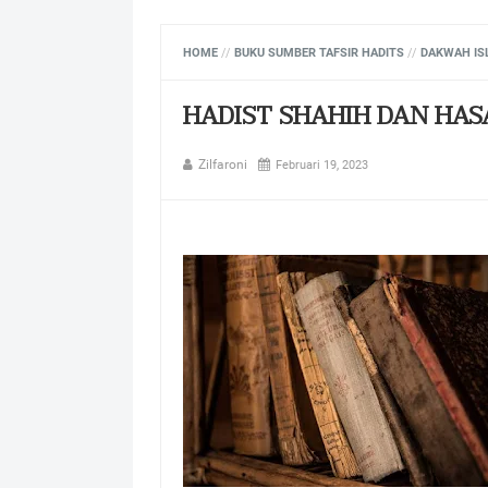
HOME
//
BUKU SUMBER TAFSIR HADITS
//
DAKWAH IS
HADIST SHAHIH DAN HA
Zilfaroni
Februari 19, 2023