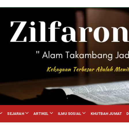
SEJARAH
ARTIKEL
ILMU SOSIAL
KHUTBAH JUMAT