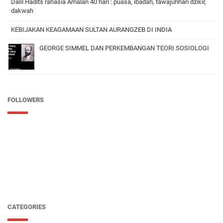
Dalil Hadits rahasia Amalan 40 hari : puasa, ibadah, tawajuhhan dzikir,
dakwah
KEBIJAKAN KEAGAMAAN SULTAN AURANGZEB DI INDIA
GEORGE SIMMEL DAN PERKEMBANGAN TEORI SOSIOLOGI
FOLLOWERS
CATEGORIES