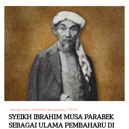
Dakwah Islam
,
GERAKAN
,
Minagkabau
,
TOKOH
SYEIKH IBRAHIM MUSA PARABEK
SEBAGAI ULAMA PEMBAHARU DI