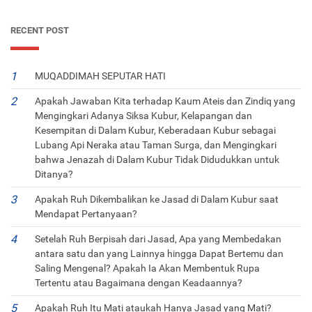
RECENT POST
MUQADDIMAH SEPUTAR HATI
Apakah Jawaban Kita terhadap Kaum Ateis dan Zindiq yang
Mengingkari Adanya Siksa Kubur, Kelapangan dan
Kesempitan di Dalam Kubur, Keberadaan Kubur sebagai
Lubang Api Neraka atau Taman Surga, dan Mengingkari
bahwa Jenazah di Dalam Kubur Tidak Didudukkan untuk
Ditanya?
Apakah Ruh Dikembalikan ke Jasad di Dalam Kubur saat
Mendapat Pertanyaan?
Setelah Ruh Berpisah dari Jasad, Apa yang Membedakan
antara satu dan yang Lainnya hingga Dapat Bertemu dan
Saling Mengenal? Apakah Ia Akan Membentuk Rupa
Tertentu atau Bagaimana dengan Keadaannya?
Apakah Ruh Itu Mati ataukah Hanya Jasad yang Mati?