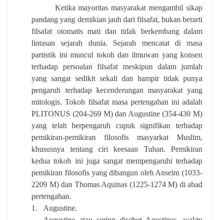
Ketika mayoritas masyarakat mengambil sikap
pandang yang demikian jauh dari filsafat, bukan berarti
filsafat otomatis mati dan tidak berkembang dalam
lintasan sejarah dunia. Sejarah mencatat di masa
partistik ini muncul tokoh dan ilmuwan yang konsen
terhadap persoalan filsafat meskipun dalam jumlah
yang sangat sedikit sekali dan hampir tidak punya
pengaruh terhadap kecenderungan masyarakat yang
mitologis. Tokoh filsafat masa pertengahan ini adalah
PLITONUS (204-269 M) dan Augustine (354-430 M)
yang telah berpengaruh cupuk signifikan terhadap
pemikiran-pemikiran filosofis masyarkat Muslim,
khususnya tentang ciri keesaan Tuhan. Pemikiran
kedua tokoh ini juga sangat mempengaruhi terhadap
pemikiran filosofis yang dibangun oleh Anselm (1033-
2209 M) dan Thomas Aquinas (1225-1274 M) di abad
pertengahan.
1.
Augustine.
Augustine atau sering disebut Agustinus, waktu