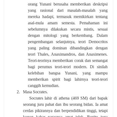
orang Yunani berusaha memberikan deskripsi
yang rasional dari masalah-masalah yang
mereka hadapi, termasuk memikirkan tentang
asal-mula amam semesta. Pemahaman ini
sebelumnya dilakukan secara mistis, sesuai
dengan mitologi yang berkembang. Dalam
pengembangan selanjutnya, teori Democritos
yang paling dominan dibandingkan dengan
teori Thales, Anaximandros, dan Anaximenes.
Teori-teorinya memberikan corak dan semangat
bagi perumus teori-teori modern. Di sinilah
kelebihan bangsa Yunani, yang mampu
memberikan spirit bagi lahirnya teori-teori
canggih kemudian.
2.
Masa Socrates.
Socrates lahir di athena (469 SM) dari bapak
seorang juru pahat dan ibu seorang bidan. Ia amat
cerdas pikirannya dan berpendidikan tinggi, tetapi
konon kabar parasnya amat jelek. Begitu juga