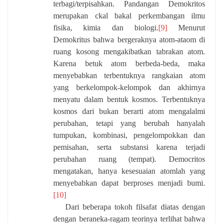
terbagi/terpisahkan. Pandangan Demokritos
merupakan ckal bakal perkembangan ilmu
fisika, kimia dan biologi.
[9]
Menurut
Demokritus bahwa bergeraknya atom-ataom di
ruang kosong mengakibatkan tabrakan atom.
Karena betuk atom berbeda-beda, maka
menyebabkan terbentuknya rangkaian atom
yang berkelompok-kelompok dan akhirnya
menyatu dalam bentuk kosmos. Terbentuknya
kosmos dari bukan berarti atom mengalalmi
perubahan, tetapi yang berubah hanyalah
tumpukan, kombinasi, pengelompokkan dan
pemisahan, serta substansi karena terjadi
perubahan ruang (tempat). Democritos
mengatakan, hanya kesesuaian atomlah yang
menyebabkan dapat berproses menjadi bumi.
[10]
Dari beberapa tokoh filsafat diatas dengan
dengan beraneka-ragam teorinya terlihat bahwa