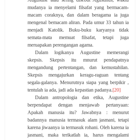
mudanya ia menyelami filsafat yang bermacam-
macam coraknya, dan dalam beragama ia juga
mengenal bemacam aliran. Pada umur 33 tahun ia
menjadi Katolik. Buku-buku karyanya tidak
semata-mata memuat filsafat, tetapi juga
meruapakan perengangan agama.
Dalam logikanya Augustine memerangi
skepsis. Skepsis itu mnurut pendapatnya
mengandung pertentangan, dan kemustahilan.
Skepsis mengajurkan keragu-raguan tentang
segala-galanya. Menurutnya siapa yang berpikir ,
tentulah ia ada, jadi ada kepastian padanya.
[20]
Dalam antropologia dan etika, Augustine
berpendapat dengan menjawab pertanyaan:
Apakah manusia itu? Jawabnya : menurut
badannya manusia termasuk alam jasmani, tetapi
karena jiwaanya ia termasuk rohani. Oleh karena ia
jasmani, maka terikatlah ia, harus mengalami