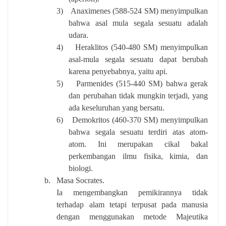
3)
Anaximenes (588-524 SM) menyimpulkan
bahwa asal mula segala sesuatu adalah
udara.
4)
Heraklitos (540-480 SM) menyimpulkan
asal-mula segala sesuatu dapat berubah
karena penyebabnya, yaitu api.
5)
Parmenides (515-440 SM) bahwa gerak
dan perubahan tidak mungkin terjadi, yang
ada keseluruhan yang bersatu.
6)
Demokritos (460-370 SM) menyimpulkan
bahwa segala sesuatu terdiri atas atom-
atom. Ini merupakan cikal bakal
perkembangan ilmu fisika, kimia, dan
biologi.
b.
Masa Socrates.
Ia mengembangkan pemikirannya tidak
terhadap alam tetapi terpusat pada manusia
dengan menggunakan metode Majeutika