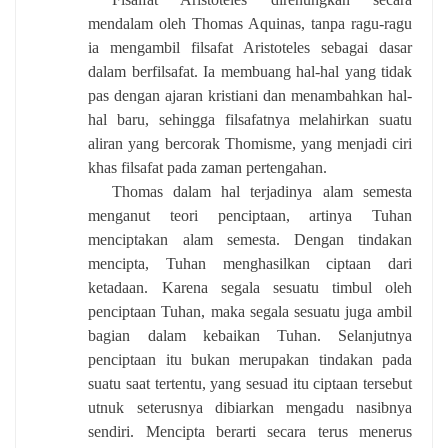
mendalam oleh Thomas Aquinas, tanpa ragu-ragu
ia mengambil filsafat Aristoteles sebagai dasar
dalam berfilsafat. Ia membuang hal-hal yang tidak
pas dengan ajaran kristiani dan menambahkan hal-
hal baru, sehingga filsafatnya melahirkan suatu
aliran yang bercorak Thomisme, yang menjadi ciri
khas filsafat pada zaman pertengahan.
Thomas dalam hal terjadinya alam semesta
menganut teori penciptaan, artinya Tuhan
menciptakan alam semesta. Dengan tindakan
mencipta, Tuhan menghasilkan ciptaan dari
ketadaan. Karena segala sesuatu timbul oleh
penciptaan Tuhan, maka segala sesuatu juga ambil
bagian dalam kebaikan Tuhan. Selanjutnya
penciptaan itu bukan merupakan tindakan pada
suatu saat tertentu, yang sesuad itu ciptaan tersebut
utnuk seterusnya dibiarkan mengadu nasibnya
sendiri. Mencipta berarti secara terus menerus