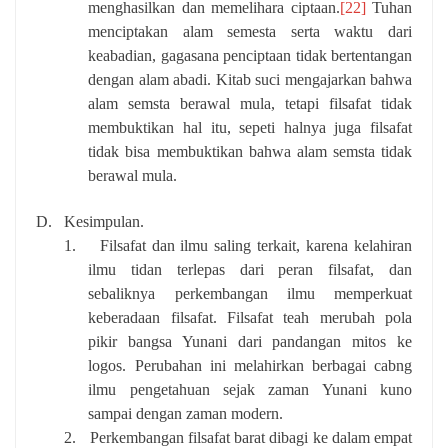
menghasilkan dan memelihara ciptaan.
[22]
Tuhan
menciptakan alam semesta serta waktu dari
keabadian, gagasana penciptaan tidak bertentangan
dengan alam abadi. Kitab suci mengajarkan bahwa
alam semsta berawal mula, tetapi filsafat tidak
membuktikan hal itu, sepeti halnya juga filsafat
tidak bisa membuktikan bahwa alam semsta tidak
berawal mula.
D.
Kesimpulan.
1.
Filsafat dan ilmu saling terkait, karena kelahiran
ilmu tidan terlepas dari peran filsafat, dan
sebaliknya perkembangan ilmu memperkuat
keberadaan filsafat. Filsafat teah merubah pola
pikir bangsa Yunani dari pandangan mitos ke
logos. Perubahan ini melahirkan berbagai cabng
ilmu pengetahuan sejak zaman Yunani kuno
sampai dengan zaman modern.
2.
Perkembangan filsafat barat dibagi ke dalam empat