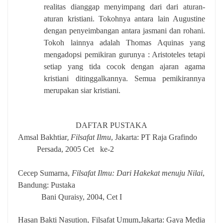
realitas dianggap menyimpang dari dari aturan-
aturan kristiani. Tokohnya antara lain Augustine
dengan penyeimbangan antara jasmani dan rohani.
Tokoh lainnya adalah Thomas Aquinas yang
mengadopsi pemikiran gurunya : Aristoteles tetapi
setiap yang tida cocok dengan ajaran agama
kristiani ditinggalkannya. Semua pemikirannya
merupakan siar kristiani.
DAFTAR PUSTAKA
,
Amsal Bakhtiar
Filsafat Ilmu
, Jakarta: PT Raja Grafindo
Persada, 2005 Cet
ke-2
Cecep Sumarna,
Filsafat Ilmu: Dari Hakekat menuju Nilai
,
Bandung: Pustaka
Bani Quraisy, 2004, Cet I
Hasan Bakti Nasution, Filsafat Umum,Jakarta: Gaya Media