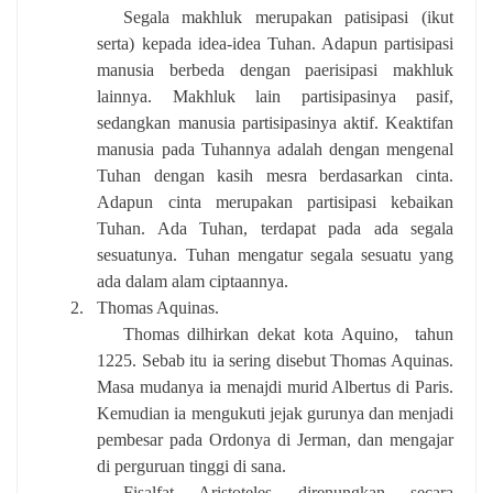
Segala makhluk merupakan patisipasi (ikut
serta) kepada idea-idea Tuhan. Adapun partisipasi
manusia berbeda dengan paerisipasi makhluk
lainnya. Makhluk lain partisipasinya pasif,
sedangkan manusia partisipasinya aktif. Keaktifan
manusia pada Tuhannya adalah dengan mengenal
Tuhan dengan kasih mesra berdasarkan cinta.
Adapun cinta merupakan partisipasi kebaikan
Tuhan. Ada Tuhan, terdapat pada ada segala
sesuatunya. Tuhan mengatur segala sesuatu yang
ada dalam alam ciptaannya.
2.
Thomas Aquinas.
Thomas dilhirkan dekat kota Aquino,
tahun
1225. Sebab itu ia sering disebut Thomas Aquinas.
Masa mudanya ia menajdi murid Albertus di Paris.
Kemudian ia mengukuti jejak gurunya dan menjadi
pembesar pada Ordonya di Jerman, dan mengajar
di perguruan tinggi di sana.
Fisalfat Aristoteles direnungkan secara