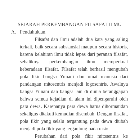
SEJARAH PERKEMBANGAN FILSAFAT ILMU
A.
Pendahuluan.
Filsafat dan ilmu adalah dua kata yang saling
terkait, baik secara substansial maupun secara historis,
karena kelahiran ilmu tidak lepas dari peranan filsafat,
sebaliknya perkembangan ilmu memperkuat
keberadaan filsafat. Filsafat telah berhasil mengubah
pola fikir bangsa Yunani dan umat manusia dari
pandangan mitosentris menjadi logosentris. Awalnya
bangsa Yunani dan bangsa lain di dunia beranggapan
bahwa semua kejadian di alam ini dipengaruhi oleh
para dewa. Karenanya para dewa harus dihormatidan
sekaligus ditakuti kemudian disembah. Dengan filsafat,
pola fikir yang selalu tergantung pada dewa diubah
menjadi pola fikir yang tergantung pada rasio.
Perubahan dari pola fikir mitosentris ke