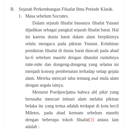
B.
Sejarah Perkembangan Filsafat Ilmu Periode Klasik.
1.
Masa sebelum Socrates.
Dalam sejarah filsafat biasanya filsafat Yunani
dijadikan sebagai pangkal sejarah filsafat barat. Hal
ini karena dunia barat dalam alam berpikirnya
selalu mengacu pada pikiran Yunani. Kelahiran
pemikiran filsafat di dunia barat diawali pada abad
ke-6 sebelum masehi dengan ditandai runtuhnya
mite-mite dan dongeng-dongeng yang selama ini
menjadi konsep pembenaran terhadap setiap gejala
alam. Mereka mencari tahu tentang asal mula alam
dengan segala isinya.
Menurut Poedjawijatna bahwa ahl pikir yang
berusaha mencari intisari alam melalui pikiran
belaka itu yang tertua adalah terdapat di kota kecil
Miletos, pada abad keenam sebelum masehi
dengan beberapa tokoh filsafat
[3]
antara lain
adalah :