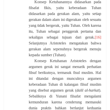
Konsep Ketuhanannya didasarkan pada
filsafat fikis, yaitu keberadaan Tuhan
didasarkan pada gerakan alam, yaitu setiap
gerakan dalam alam ini digerakan oleh sesuatu
yang tidak bergerak, yaitu Tuhan. Oleh karena
itu, Tuhan sebagai penggerak pertama dan
sekaligus sebagai tujuan dari gerak.
[16]
Selanjutnya Aristoteles mengatakan bahwa
gerakan alam sepenuhnya bergerak menuju
kepada sumber (Tuhan).
Konsep Ketuhanan Aristoteles dengan
argumen gerak ini sangat menarik perhatian
filsuf berikutnya, termasuk fisul muslim. Hal
ini ditandai dengan munculnya argumen
keberadaan Tuhan di kalangan filsuf muslim
yang disebut argumen gerak (
dalil al-harkat
).
Sebaliknya di Yunani filsafat mengalami
kemunduran karena cenderung memasuki
dunia praktis bahkan berlanjut keduania