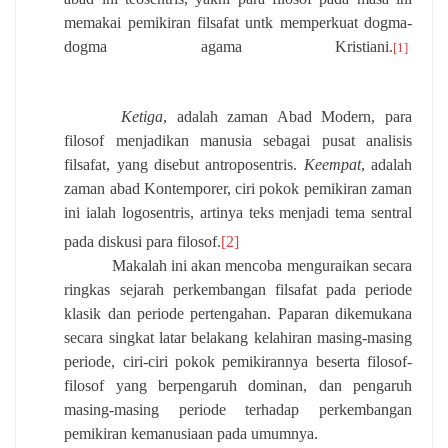
memakai pemikiran filsafat untk memperkuat dogma-
dogma agama Kristiani.
[1]
Ketiga
, adalah zaman Abad Modern, para
filosof menjadikan manusia sebagai pusat analisis
filsafat, yang disebut antroposentris.
Keempat
, adalah
zaman abad Kontemporer, ciri pokok pemikiran zaman
ini ialah logosentris, artinya teks menjadi tema sentral
pada diskusi para filosof.
[2]
Makalah ini akan mencoba menguraikan secara
ringkas sejarah perkembangan filsafat pada periode
klasik dan periode pertengahan. Paparan dikemukana
secara singkat latar belakang kelahiran masing-masing
periode, ciri-ciri pokok pemikirannya beserta filosof-
filosof yang berpengaruh dominan, dan pengaruh
masing-masing periode terhadap perkembangan
pemikiran kemanusiaan pada umumnya.