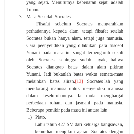
yang sejati. Menurutnya kebenaran sejati adalah
Tuhan.
3.
Masa Sesudah Socrates.
Filsafat sebelum Socrates mengarahkan
perhatiannya kepada alam, tetapi filsafat setelah
Socrates bukan hanya alam, tetapi juga manusia.
Cara peenyelidikan yang dilakukan para filsosof
Yunani pada masa ini sangat terpengaruh sekali
oleh Socrates, sehingga sudah layak, bahwa
Socrates dianggap batas dalam alam pikiran
Yunani. Jadi bukanlah batas waktu semata-mata
melainkan batas aliran.
[13]
Socrates-lah yang
mendorong manusia untuk menyelidiki manusia
dalam keseluruhannya. Ia mulai menghargai
perbedaan rohani dan jasmani pada manusia.
Beberapa pemikir pada masa ini antara lain:
1)
Plato.
Lahir tahun 427 SM dari keluarga bangsawan,
kemudian mengikuti ajaran Socrates dengan