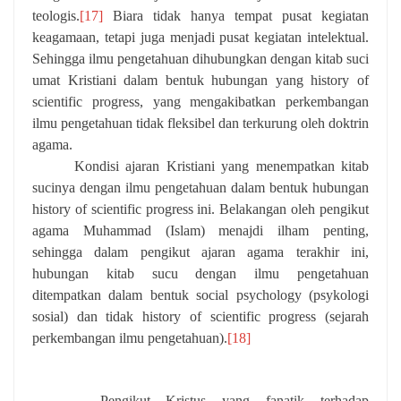
teologis.
[17]
Biara tidak hanya tempat pusat kegiatan
keagamaan, tetapi juga menjadi pusat kegiatan intelektual.
Sehingga ilmu pengetahuan dihubungkan dengan kitab suci
umat Kristiani dalam bentuk hubungan yang history of
scientific progress, yang mengakibatkan perkembangan
ilmu pengetahuan tidak fleksibel dan terkurung oleh doktrin
agama.
Kondisi ajaran Kristiani yang menempatkan kitab
sucinya dengan ilmu pengetahuan dalam bentuk hubungan
history of scientific progress ini. Belakangan oleh pengikut
agama Muhammad (Islam) menajdi ilham penting,
sehingga dalam pengikut ajaran agama terakhir ini,
hubungan kitab sucu dengan ilmu pengetahuan
ditempatkan dalam bentuk social psychology (psykologi
sosial) dan tidak history of scientific progress (sejarah
perkembangan ilmu pengetahuan).
[18]
Pengikut Kristus yang fanatik terhadap