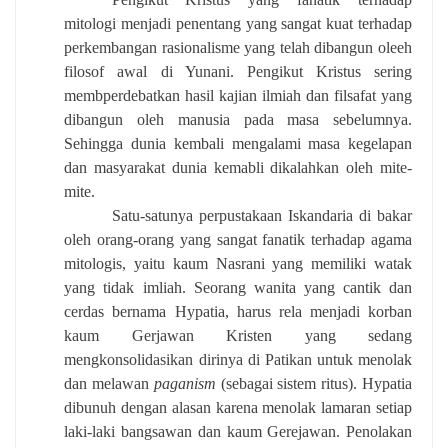
mitologi menjadi penentang yang sangat kuat terhadap
perkembangan rasionalisme yang telah dibangun oleeh
filosof awal di Yunani. Pengikut Kristus sering
membperdebatkan hasil kajian ilmiah dan filsafat yang
dibangun oleh manusia pada masa sebelumnya.
Sehingga dunia kembali mengalami masa kegelapan
dan masyarakat dunia kemabli dikalahkan oleh mite-
mite.
Satu-satunya perpustakaan Iskandaria di bakar
oleh orang-orang yang sangat fanatik terhadap agama
mitologis, yaitu kaum Nasrani yang memiliki watak
yang tidak imliah. Seorang wanita yang cantik dan
cerdas bernama Hypatia, harus rela menjadi korban
kaum Gerjawan Kristen yang sedang
mengkonsolidasikan dirinya di Patikan untuk menolak
dan melawan
paganism
(sebagai sistem ritus). Hypatia
dibunuh dengan alasan karena menolak lamaran setiap
laki-laki bangsawan dan kaum Gerejawan. Penolakan