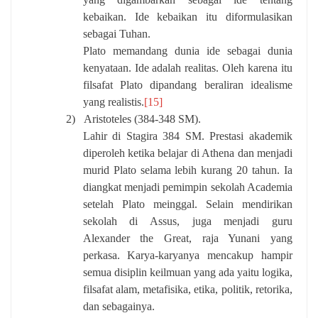
kebaikan. Ide kebaikan itu diformulasikan
sebagai Tuhan.
Plato memandang dunia ide sebagai dunia
kenyataan. Ide adalah realitas. Oleh karena itu
filsafat Plato dipandang beraliran idealisme
yang realistis.
[15]
2)
Aristoteles (384-348 SM).
Lahir di Stagira 384 SM. Prestasi akademik
diperoleh ketika belajar di Athena dan menjadi
murid Plato selama lebih kurang 20 tahun. Ia
diangkat menjadi pemimpin sekolah Academia
setelah Plato meinggal. Selain mendirikan
sekolah di Assus, juga menjadi guru
Alexander the Great, raja Yunani yang
perkasa. Karya-karyanya mencakup hampir
semua disiplin keilmuan yang ada yaitu logika,
filsafat alam, metafisika, etika, politik, retorika,
dan sebagainya.