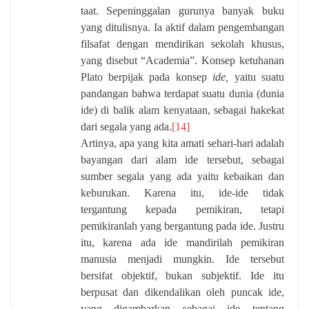
taat. Sepeninggalan gurunya banyak buku
yang ditulisnya. Ia aktif dalam pengembangan
filsafat dengan mendirikan sekolah khusus,
yang disebut “Academia”. Konsep ketuhanan
Plato berpijak pada konsep
ide,
yaitu suatu
pandangan bahwa terdapat suatu dunia (dunia
ide) di balik alam kenyataan, sebagai hakekat
dari segala yang ada.
[14]
Artinya, apa yang kita amati sehari-hari adalah
bayangan dari alam ide tersebut, sebagai
sumber segala yang ada yaitu kebaikan dan
keburukan. Karena itu, ide-ide tidak
tergantung kepada pemikiran, tetapi
pemikiranlah yang bergantung pada ide. Justru
itu, karena ada ide mandirilah pemikiran
manusia menjadi mungkin. Ide tersebut
bersifat objektif, bukan subjektif. Ide itu
berpusat dan dikendalikan oleh puncak ide,
yang digambarkan sebagai ide tentang