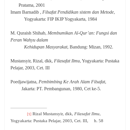
Pratama, 2001
Imam Barnadib ,
Filsafat Pendidikan sistem dan Metode
,
Yogyakarta: FIP IKIP Yogyakarta, 1984
M. Quraish Shihab,
Membumikan Al-Qur’an: Fungsi dan
Peran Wahyu dalam
Kehidupan Masyarakat
, Bandung: Mizan, 1992.
Mustansyir, Rizal, dkk,
Filasafat Ilmu
, Yogyakarta: Pustaka
Pelajar, 2003, Cet. III
Poedjawijatna,
Pembimbing Ke Arah Alam Filsafat
,
Jakarta: PT. Pembangunan, 1980, Cet ke-5.
Rizal Mustansyir, dkk,
Filasafat Ilmu
,
[1]
Yogyakarta: Pustaka Pelajar, 2003, Cet. III,
h. 58