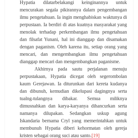
Hypatia dilatarbelakangi keinginannya untuk
mencurakan segala pikirannya dalam pengembangan
ilmu pengetahuan. Ia ingin menghabiskan waktunya di
perpustaan. Ia berdiri di atas kuatnya masyarakat yang
menolak terhadap perkembangan ilmu pengetahuan
dan filsafat Yunani, hal ini dianggap dan disamakan
dengan paganism. Oleh karena itu, setiap orang yang
mencari, dan mengembangkan ilmu pengetahuan
dianggap mencari dan mengembangkan paganisme.
Akhirnya pada sautu perjalanan menuju
perpustakaan, Hypatia dicegat oleh segerombolan
kaum Gerejawan. Ia diturunkan dari kereta kudanya
dan dibunuh, kemudian dikelupasi dagingnya serta
tualng-tulangnya dibakar. Semua miliknya
dimusnahkan dan karya-karyanya dihancurkan serta
namanya dilupakan. Sedangkan uskup agung
Iskandaria bernama Cryl yang memerintahkan untuk
membunuh Hypatia diberi kehormatan oleh gereja
kristen sebagai orang suci atau santo.
[19]