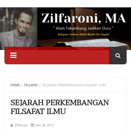
HOME
//
FILSAFAT
//
SEJARAH PERKEMBANGAN FILSAFAT ILMU
SEJARAH PERKEMBANGAN
FILSAFAT ILMU
Zilfaroni
Mei 28, 2012