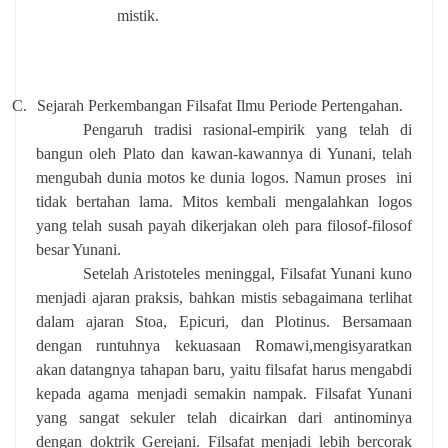
mistik.
C.
Sejarah Perkembangan Filsafat Ilmu Periode Pertengahan.
Pengaruh tradisi rasional-empirik yang telah di
bangun oleh Plato dan kawan-kawannya di Yunani, telah
mengubah dunia motos ke dunia logos. Namun proses
ini
tidak bertahan lama. Mitos kembali mengalahkan logos
yang telah susah payah dikerjakan oleh para filosof-filosof
besar Yunani.
Setelah Aristoteles meninggal, Filsafat Yunani kuno
menjadi ajaran praksis, bahkan mistis sebagaimana terlihat
dalam ajaran Stoa, Epicuri, dan Plotinus. Bersamaan
dengan runtuhnya kekuasaan Romawi,mengisyaratkan
akan datangnya tahapan baru, yaitu filsafat harus mengabdi
kepada agama menjadi semakin nampak. Filsafat Yunani
yang sangat sekuler telah dicairkan dari antinominya
dengan doktrik Gerejani. Filsafat menjadi lebih bercorak