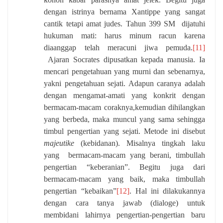
dengan istrinya bernama Xantippe yang sangat
cantik tetapi amat judes. Tahun 399 SM
dijatuhi
hukuman mati: harus minum racun karena
diaanggap telah meracuni jiwa pemuda.
[11]
Ajaran Socrates dipusatkan kepada manusia. Ia
mencari pengetahuan yang murni dan sebenarnya,
yakni pengetahuan sejati. Adapun caranya adalah
dengan mengamat-amati yang konkrit dengan
bermacam-macam coraknya,kemudian dihilangkan
yang berbeda, maka muncul yang sama sehingga
timbul pengertian yang sejati. Metode ini disebut
majeutike
(kebidanan). Misalnya tingkah laku
yang
bermacam-macam yang berani, timbullah
pengertian “keberanian”. Begitu juga dari
bermacam-macam yang baik, maka timbullah
pengertian “kebaikan”
[12]
. Hal ini dilakukannya
dengan cara tanya jawab (dialoge) untuk
membidani lahirnya pengertian-pengertian baru