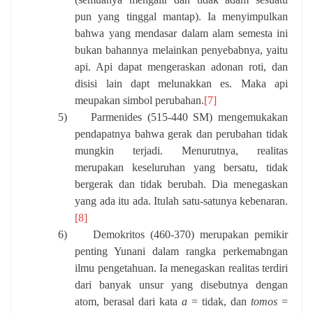
pun yang tinggal mantap). Ia menyimpulkan
bahwa yang mendasar dalam alam semesta ini
bukan bahannya melainkan penyebabnya, yaitu
api. Api dapat mengeraskan adonan roti, dan
disisi lain dapt melunakkan es. Maka api
meupakan simbol perubahan.
[7]
5)
Parmenides (515-440 SM) mengemukakan
pendapatnya bahwa gerak dan perubahan tidak
mungkin terjadi. Menurutnya, realitas
merupakan keseluruhan yang bersatu, tidak
bergerak dan tidak berubah. Dia menegaskan
yang ada itu ada. Itulah satu-satunya kebenaran.
[8]
6)
Demokritos (460-370) merupakan pemikir
penting Yunani dalam rangka perkemabngan
ilmu pengetahuan. Ia menegaskan realitas terdiri
dari banyak unsur yang disebutnya dengan
atom, berasal dari kata
a
= tidak, dan
tomos
=