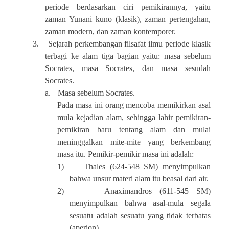
periode berdasarkan ciri pemikirannya, yaitu
zaman Yunani kuno (klasik), zaman pertengahan,
zaman modern, dan zaman kontemporer.
3.
Sejarah perkembangan filsafat ilmu periode klasik
terbagi ke alam tiga bagian yaitu: masa sebelum
Socrates, masa Socrates, dan masa sesudah
Socrates.
a.
Masa sebelum Socrates.
Pada masa ini orang mencoba memikirkan asal
mula kejadian alam, sehingga lahir pemikiran-
pemikiran baru tentang alam dan mulai
meninggalkan mite-mite yang berkembang
masa itu. Pemikir-pemikir masa ini adalah:
1)
Thales (624-548 SM) menyimpulkan
bahwa unsur materi alam itu beasal dari air.
2)
Anaximandros (611-545 SM)
menyimpulkan bahwa asal-mula segala
sesuatu adalah sesuatu yang tidak terbatas
(aperion).