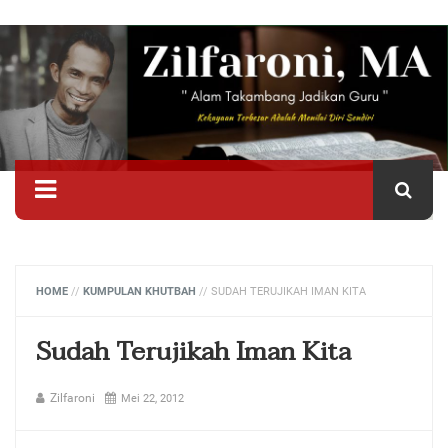
HOME
//
KUMPULAN KHUTBAH
//
SUDAH TERUJIKAH IMAN KITA
Sudah Terujikah Iman Kita
Zilfaroni
Mei 22, 2012