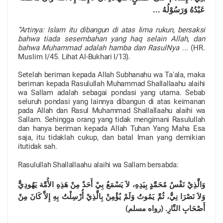
عَبْدُهُ وَرَسُوْلُهُ ...
“Artinya: Islam itu dibangun di atas lima rukun, bersaksi
bahwa tiada sesembahan yang haq selain Allah, dan
bahwa Muhammad adalah hamba dan RasulNya
... (HR.
Muslim I/45.
Lihat Al-Bukhari I/13).
Setelah beriman kepada Allah Subhanahu wa Ta'ala, maka
beriman kepada Rasulullah Muhammad Shallallaahu alaihi
wa Sallam adalah sebagai pondasi yang utama. Sebab
seluruh pondasi yang lainnya dibangun di atas keimanan
pada Allah dan Rasul Muhammad Shallallaahu alaihi wa
Sallam. Sehingga orang yang tidak mengimani Rasulullah
dan hanya beriman kepada Allah Tuhan Yang Maha Esa
saja, itu tidaklah cukup, dan batal Iman yang demikian
itutidak sah.
Rasulullah Shallallaahu alaihi wa Sallam bersabda:
وَالَّذِيْ نَفْسُ مُحَمَّدٍ بِيَدِهِ، لاَ يَسْمَعُ بِيْ أَحَدٌ مِنْ هَذِهِ الأُمَّة يَهُودِيٌّ
وَلاَ نَصْرَا نِيٌّ، ثُمَّ يَمُوتُ وَلَمْ يُؤْمِنْ بِالَّذِيْ أُرْسِلْتُ بِهِ إِلاَّ كَانَ مِنْ
أَصْحَابِ النَّارِ. (رواه مسلم)