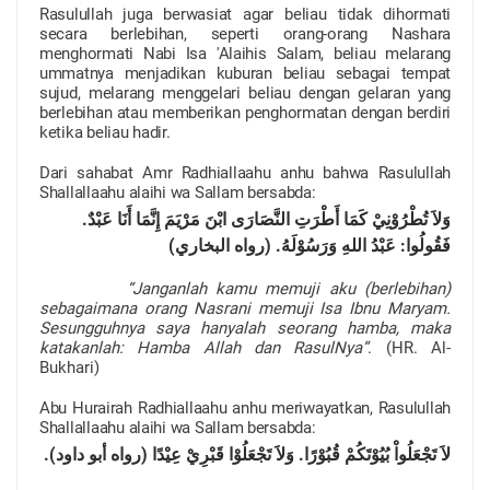
Rasulullah juga berwasiat agar beliau tidak dihormati
secara berlebihan, seperti orang-orang Nashara
menghormati Nabi Isa 'Alaihis Salam, beliau melarang
ummatnya menjadikan kuburan beliau sebagai tempat
sujud, melarang menggelari beliau dengan gelaran yang
berlebihan atau memberikan penghormatan dengan berdiri
ketika beliau hadir.
Dari sahabat Amr Radhiallaahu anhu bahwa Rasulullah
Shallallaahu alaihi wa Sallam bersabda:
وَلاَ تُطْرُوْنِيْ كَمَا أَطْرَتِ النَّصَارَى ابْنَ مَرْيَمَ إِنَّمَا أَنَا عَبْدٌ.
فَقُولُوا: عَبْدُ اللهِ وَرَسُوْلَهُ. (رواه البخاري)
“Janganlah kamu memuji aku (berlebihan)
sebagaimana orang Nasrani memuji Isa Ibnu Maryam.
Sesungguhnya saya hanyalah seorang hamba, maka
katakanlah: Hamba Allah dan RasulNya”
. (HR. Al-
Bukhari)
Abu Hurairah Radhiallaahu anhu meriwayatkan, Rasulullah
Shallallaahu alaihi wa Sallam bersabda:
لاَ تَجْعَلُواْ بُيُوْتَكُمْ قُبُوْرًا. وَلاَ تَجْعَلُوْا قَبْرِيْ عِيْدًا (رواه أبو داود).