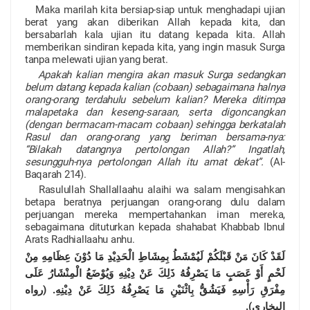
Maka marilah kita bersiap-siap untuk menghadapi ujian
berat yang akan diberikan Allah kepada kita, dan
bersabarlah kala ujian itu datang kepada kita. Allah
memberikan sindiran kepada kita, yang ingin masuk Surga
tanpa melewati ujian yang berat.
Apakah kalian mengira akan masuk Surga sedangkan
belum datang kepada kalian (cobaan) sebagaimana halnya
orang-orang terdahulu sebelum kalian? Mereka ditimpa
malapetaka dan keseng-
saraan, serta digoncangkan
(dengan bermacam-macam cobaan)
sehingga berkatalah
Rasul dan orang-orang yang beriman bersama-nya:
“Bilakah datangnya pertolongan Allah?” Ingatlah,
sesungguh-nya pertolongan Allah itu amat dekat”.
(Al-
Baqarah 214).
Rasulullah Shallallaahu alaihi wa salam mengisahkan
betapa beratnya perjuangan orang-orang dulu dalam
perjuangan mereka mempertahankan iman mereka,
sebagaimana dituturkan kepada shahabat Khabbab Ibnul
Arats Radhiallaahu anhu.
لَقَدْ كَانَ مَنْ قَبْلَكُمْ لَيُمْشَطُ بِمِشَاطِ الْحَدِيْدِ مَا دُوْنَ عِظَامِهِ مِنْ
لَحْمٍ أَوْ عَصَبٍ مَا يَصْرِفُهُ ذَلِكَ عَنْ دِيْنِهِ وَيُوْضَعُ الْمِنْشَارُ عَلَى
مِفْرَقِ رَأْسِهِ فَيَشُقُّ بِاثْنَيْنِ مَا يَصْرِفُهُ ذَلِكَ عَنْ دِيْنِهِ. (رواه
البخاري).