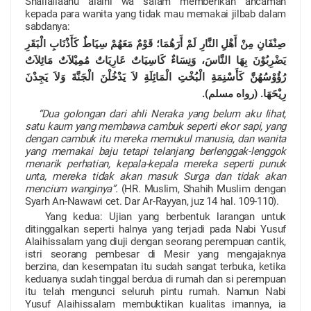
Shallallaahu alaihi wa salam memberikan ancaman
kepada para wanita yang tidak mau memakai jilbab dalam
sabdanya:
صِنْفَانِ مِنْ أَهْلِ النَّارِ لَمْ أَرَهُمَا؛ قَوْمٌ مَعَهُمْ سِيَاطٌ كَأَذْنَابِ الْبَقَرِ
يَضْرِبُوْنَ بِهَا النَّاسَ، وَنِسَاءٌ كَاسِيَاتٌ عَارِيَاتٌ مُمِيْلاَتٌ مَائِلاَتٌ
رُؤُوْسُهُنَّ كَأَسْنِمَةِ الْبُخْتِ الْمَائِلَةِ لاَ يَدْخُلْنَ الْجَنَّةَ وَلاَ يَجِدْنَ
رِيْحَهَا. (رواه مسلم).
“Dua golongan dari ahli Neraka yang belum aku lihat,
satu kaum yang membawa cambuk seperti ekor sapi, yang
dengan cambuk itu mereka memukul manusia, dan wanita
yang memakai baju tetapi telanjang berlenggak-lenggok
menarik perhatian, kepala-kepala mereka seperti punuk
unta, mereka tidak akan masuk Surga dan tidak akan
mencium wanginya”.
(HR. Muslim, Shahih Muslim dengan
Syarh An-Nawawi cet. Dar Ar-Rayyan, juz 14 hal. 109-110).
Yang kedua: Ujian yang berbentuk larangan untuk
ditinggalkan seperti halnya yang terjadi pada Nabi Yusuf
Alaihissalam yang diuji dengan seorang perempuan cantik,
istri seorang pembesar di Mesir yang mengajaknya
berzina, dan kesempatan itu sudah sangat terbuka, ketika
keduanya sudah tinggal berdua di rumah dan si perempuan
itu telah mengunci seluruh pintu rumah. Namun Nabi
Yusuf Alaihissalam membuktikan kualitas imannya, ia