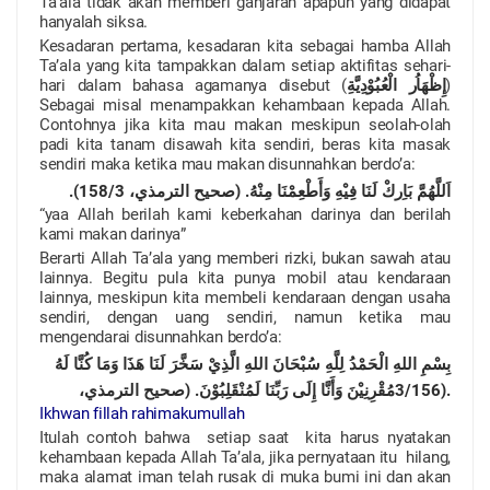
Ta’ala tidak akan memberi ganjaran apapun yang didapat
hanyalah siksa.
Kesadaran pertama, kesadaran kita sebagai hamba Allah
Ta’ala yang kita tampakkan dalam setiap aktifitas sehari-
hari dalam bahasa agamanya disebut (
إِظْهَاُر الْعُبُوْدِيَّةِ
)
Sebagai misal menampakkan kehambaan kepada Allah.
Contohnya jika kita mau makan meskipun seolah-olah
padi kita tanam disawah kita sendiri, beras kita masak
sendiri maka ketika mau makan disunnahkan berdo’a:
).
158
/
3
اَللَّهُمَّ بَاِركْ لَنَا فِيْهِ وَأَطْعِمْنَا مِنْهُ. (صحيح الترمذي،
“yaa Allah berilah kami keberkahan darinya dan berilah
kami makan darinya”
Berarti Allah Ta’ala yang memberi rizki, bukan sawah atau
lainnya. Begitu pula kita punya mobil atau kendaraan
lainnya, meskipun kita membeli kendaraan dengan usaha
sendiri, dengan uang sendiri, namun ketika mau
mengendarai disunnahkan berdo’a:
بِسْمِ اللهِ الْحَمْدُ لِلَّهِ سُبْحَانَ اللهِ الَّذِيْ سَخَّرَ لَنَا هَذَا وَمَا كُنَّا لَهُ
مُقْرِنِيْنَ وَأَنَّا إِلَى رَبِّنَا لَمُنْقَلِبُوْنَ. (صحيح الترمذي،
3
/
156).
Ikhwan fillah rahimakumullah
Itulah contoh bahwa setiap saat kita harus nyatakan
kehambaan kepada Allah Ta’ala, jika pernyataan itu hilang,
maka alamat iman telah rusak di muka bumi ini dan akan