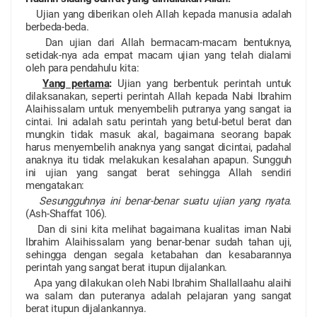
Ujian yang diberikan oleh Allah kepada manusia adalah
berbeda-beda.
Dan ujian dari Allah bermacam-macam bentuknya,
setidak-nya ada empat macam ujian yang telah dialami
oleh para pendahulu kita:
Yang pertama
:
Ujian yang berbentuk perintah untuk
dilaksanakan, seperti perintah Allah kepada Nabi Ibrahim
Alaihissalam untuk menyembelih putranya yang sangat ia
cintai. Ini adalah satu perintah yang betul-betul berat dan
mungkin tidak masuk akal, bagaimana seorang bapak
harus menyembelih anaknya yang sangat dicintai, padahal
anaknya itu tidak melakukan kesalahan apapun. Sungguh
ini ujian yang sangat berat sehingga Allah sendiri
mengatakan:
Sesungguhnya ini benar-benar suatu ujian yang nyata.
(Ash-Shaffat 106).
Dan di sini kita melihat bagaimana kualitas iman Nabi
Ibrahim Alaihissalam yang benar-benar sudah tahan uji,
sehingga dengan segala ketabahan dan kesabarannya
perintah yang sangat berat itupun dijalankan.
Apa yang dilakukan oleh Nabi Ibrahim Shallallaahu alaihi
wa salam dan puteranya adalah pelajaran yang sangat
berat itupun dijalankannya.