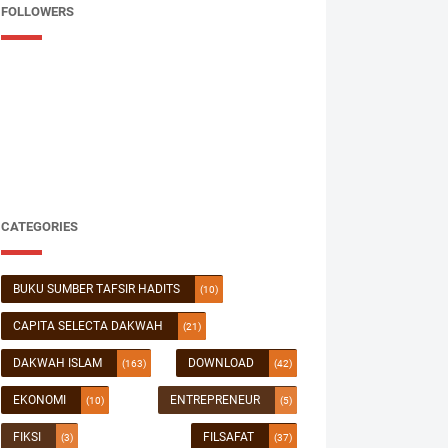
FOLLOWERS
CATEGORIES
BUKU SUMBER TAFSIR HADITS
(10)
CAPITA SELECTA DAKWAH
(21)
DAKWAH ISLAM
DOWNLOAD
(163)
(42)
EKONOMI
ENTREPRENEUR
(10)
(5)
FIKSI
FILSAFAT
(3)
(37)