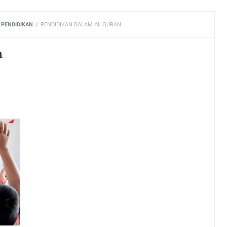
/
PENDIDIKAN
//
PENDIDIKAN DALAM AL QURAN
n