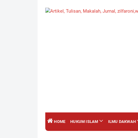
HOME
HUKUM ISLAM
ILMU DAKWAH