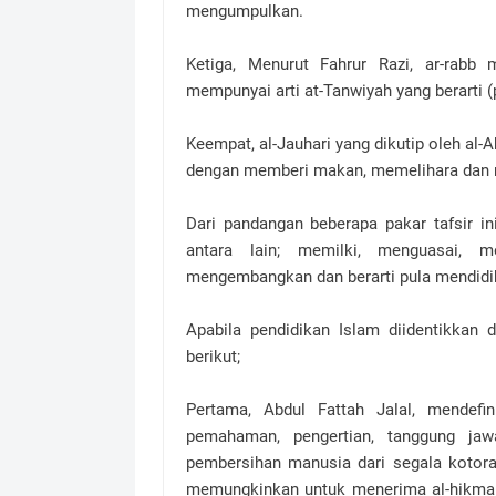
mengumpulkan.
Ketiga, Menurut Fahrur Razi, ar-rabb
mempunyai arti at-Tanwiyah yang berarti
Keempat, al-Jauhari yang dikutip oleh al-
dengan memberi makan, memelihara dan
Dari pandangan beberapa pakar tafsir i
antara lain; memilki, menguasai, 
mengembangkan dan berarti pula mendidi
Apabila pendidikan Islam diidentikkan 
berikut;
Pertama, Abdul Fattah Jalal, mendefin
pemahaman, pengertian, tanggung ja
pembersihan manusia dari segala kotora
memungkinkan untuk menerima al-hikmah