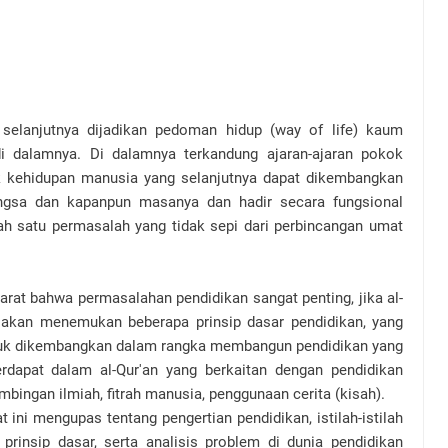
 selanjutnya dijadikan pedoman hidup (way of life) kaum
i dalamnya. Di dalamnya terkandung ajaran-ajaran pokok
k kehidupan manusia yang selanjutnya dapat dikembangkan
ngsa dan kapanpun masanya dan hadir secara fungsional
 satu permasalah yang tidak sepi dari perbincangan umat
yarat bahwa permasalahan pendidikan sangat penting, jika al-
 akan menemukan beberapa prinsip dasar pendidikan, yang
 untuk dikembangkan dalam rangka membangun pendidikan yang
rdapat dalam al-Qur'an yang berkaitan dengan pendidikan
mbingan ilmiah, fitrah manusia, penggunaan cerita (kisah).
 ini mengupas tentang pengertian pendidikan, istilah-istilah
 prinsip dasar, serta analisis problem di dunia pendidikan