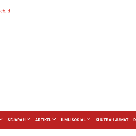
SEJARAH
ARTIKEL
ILMU SOSIAL
KHUTBAH JUMAT