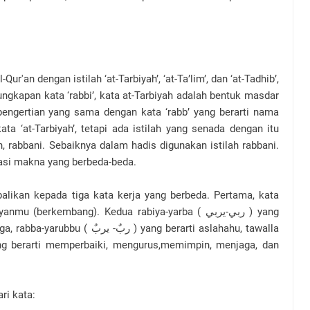
ur'an dengan istilah ‘at-Tarbiyah’, ‘at-Ta’lim’, dan ‘at-Tadhib’,
ungkapan kata ‘rabbi’, kata at-Tarbiyah adalah bentuk masdar
 pengertian yang sama dengan kata ‘rabb’ yang berarti nama
ata ‘at-Tarbiyah’, tetapi ada istilah yang senada dengan itu
un, rabbani. Sebaiknya dalam hadis digunakan istilah rabbani.
si makna yang berbeda-beda.
alikan kepada tiga kata kerja yang berbeda. Pertama, kata
 ) yang berarti aslahahu, tawalla
ng berarti memperbaiki, mengurus,memimpin, menjaga, dan
ri kata: