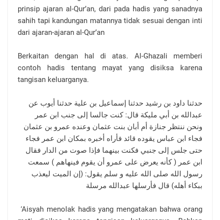
prinsip ajaran al-Qur’an, dari pada hadis yang sanadnya
sahih tapi kandungan matannya tidak sesuai dengan inti
dari ajaran-ajaran al-Qur’an
Berkaitan dengan hal di atas. Al-Ghazali memberi
contoh hadis tentang mayat yang disiksa karena
tangisan keluarganya.
حدثنا داود بن رشيد حدثنا إسماعيل بن علية حدثنا أيوب عن
عبدالله بن أبي مليكة قال: كنت جالسا إلى جنب ابن عمر
ونحن ننتظر جنازة أم أبان بنت عثمان وعنده عمرو بن عثمان
فجاء ابن عباس يقوده قائد فأراه أخبره بمكان ابن عمر فجاء
حتى جلس إلى جنبي فكنت بينهما فإذا صوت من الدار فقال
ابن عمر ( كأنه يعرض على عمرو أن يقوم فينهاهم ) سمعت
رسول الله صلى الله عليه و سلم يقول: (إن الميت ليعذب
ببكاء أهله) قال فأرسلها عبدالله مرسلة
‘Aisyah menolak hadis yang mengatakan bahwa orang