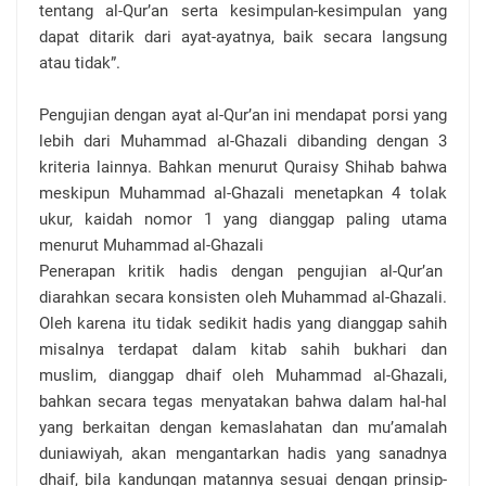
tentang al-Qur’an serta kesimpulan-kesimpulan yang
dapat ditarik dari ayat-ayatnya, baik secara langsung
atau tidak”.
Pengujian dengan ayat al-Qur’an ini mendapat porsi yang
lebih dari Muhammad al-Ghazali dibanding dengan 3
kriteria lainnya. Bahkan menurut Quraisy Shihab bahwa
meskipun Muhammad al-Ghazali menetapkan 4 tolak
ukur, kaidah nomor 1 yang dianggap paling utama
menurut Muhammad al-Ghazali
Penerapan kritik hadis dengan pengujian al-Qur’an
diarahkan secara konsisten oleh Muhammad al-Ghazali.
Oleh karena itu tidak sedikit hadis yang dianggap sahih
misalnya terdapat dalam kitab sahih bukhari dan
muslim, dianggap dhaif oleh Muhammad al-Ghazali,
bahkan secara tegas menyatakan bahwa dalam hal-hal
yang berkaitan dengan kemaslahatan dan mu’amalah
duniawiyah, akan mengantarkan hadis yang sanadnya
dhaif, bila kandungan matannya sesuai dengan prinsip-