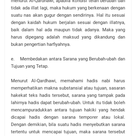
menurut Al-Qardhawi, apabila kondisi telah berubah dan
tidak ada illat lagi, maka hukum yang berkenaan dengan
suatu nas akan gugur dengan sendirinya. Hal itu sesuai
dengan kaidah hukum berjalan sesuai dengan illatnya,
baik dalam hal ada maupun tidak adanya. Maka yang
harus dipegang adalah maksud yang dikandung dan
bukan pengertian harfiyahnya.
e. Membedakan antara Sarana yang Berubah-ubah dan
Tujuan yang Tetap.
Menurut Al-Qardhawi, memahami hadis nabi harus
memperhatikan makna substansial atau tujuan, sasaran
hakekat teks hadis tersebut, sarana yang tampak pada
lahirnya hadis dapat berubah-ubah. Untuk itu tidak boleh
mencampuradukkan antara tujuan hakiki yang hendak
dicapai hadis dengan sarana temporer atau lokal.
Dengan demikian, bila suatu hadis menyebutkan sarana
tertentu untuk mencapai tujuan, maka sarana tersebut