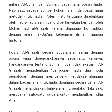
antara Al-Qur’an dan Sunnah, bagaimana posisi hadis
Nabi saw. sebagai sumber hukum Islam, dan bagaimana
metode kritik hadis. Polemik itu terutama disebabkan
oleh hadis-hadis sahih yang dipertanyakan kembali oleh
Muhammad al-Ghazali karena dianggap kontradiksi
dengan ajaran al-Qur’an, kebenaran ilmiah maupun
historis.
Posisi Al-Ghazali secara substansial sama dengan
posisi yang diperjuangkannya sepanjang karirnya.
Pandangannya tentang sunnah juga tidak ekstrim. Al-
Ghazali mengidealkan “penyucian hadis dari noda
pemalsuan” dengan memperbaiki ketidakseimbangan
dalam bagaimana kritik hadis dipahami secara benar. Al-
Ghazali menandaskan bahwa meniru perilaku Nabi saw.
merupakan satu-satunya cara untuk mendapatkan ridha
Allah.