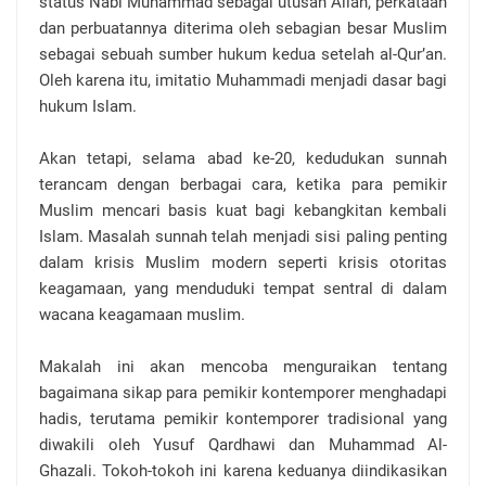
status Nabi Muhammad sebagai utusan Allah, perkataan
dan perbuatannya diterima oleh sebagian besar Muslim
sebagai sebuah sumber hukum kedua setelah al-Qur’an.
Oleh karena itu, imitatio Muhammadi menjadi dasar bagi
hukum Islam.
Akan tetapi, selama abad ke-20, kedudukan sunnah
terancam dengan berbagai cara, ketika para pemikir
Muslim mencari basis kuat bagi kebangkitan kembali
Islam. Masalah sunnah telah menjadi sisi paling penting
dalam krisis Muslim modern seperti krisis otoritas
keagamaan, yang menduduki tempat sentral di dalam
wacana keagamaan muslim.
Makalah ini akan mencoba menguraikan tentang
bagaimana sikap para pemikir kontemporer menghadapi
hadis, terutama pemikir kontemporer tradisional yang
diwakili oleh Yusuf Qardhawi dan Muhammad Al-
Ghazali. Tokoh-tokoh ini karena keduanya diindikasikan