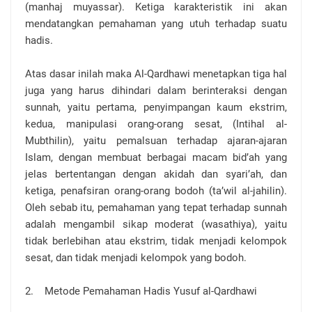
(manhaj muyassar). Ketiga karakteristik ini akan
mendatangkan pemahaman yang utuh terhadap suatu
hadis.
Atas dasar inilah maka Al-Qardhawi menetapkan tiga hal
juga yang harus dihindari dalam berinteraksi dengan
sunnah, yaitu pertama, penyimpangan kaum ekstrim,
kedua, manipulasi orang-orang sesat, (Intihal al-
Mubthilin), yaitu pemalsuan terhadap ajaran-ajaran
Islam, dengan membuat berbagai macam bid’ah yang
jelas bertentangan dengan akidah dan syari’ah, dan
ketiga, penafsiran orang-orang bodoh (ta’wil al-jahilin).
Oleh sebab itu, pemahaman yang tepat terhadap sunnah
adalah mengambil sikap moderat (wasathiya), yaitu
tidak berlebihan atau ekstrim, tidak menjadi kelompok
sesat, dan tidak menjadi kelompok yang bodoh.
2. Metode Pemahaman Hadis Yusuf al-Qardhawi