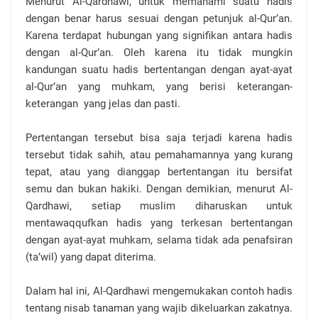
Menurut Al-Qardhawi, untuk memahami suatu hadis
dengan benar harus sesuai dengan petunjuk al-Qur’an.
Karena terdapat hubungan yang signifikan antara hadis
dengan al-Qur’an. Oleh karena itu tidak mungkin
kandungan suatu hadis bertentangan dengan ayat-ayat
al-Qur’an yang muhkam, yang berisi keterangan-
keterangan yang jelas dan pasti.
Pertentangan tersebut bisa saja terjadi karena hadis
tersebut tidak sahih, atau pemahamannya yang kurang
tepat, atau yang dianggap bertentangan itu bersifat
semu dan bukan hakiki. Dengan demikian, menurut Al-
Qardhawi, setiap muslim diharuskan untuk
mentawaqqufkan hadis yang terkesan bertentangan
dengan ayat-ayat muhkam, selama tidak ada penafsiran
(ta’wil) yang dapat diterima.
Dalam hal ini, Al-Qardhawi mengemukakan contoh hadis
tentang nisab tanaman yang wajib dikeluarkan zakatnya.