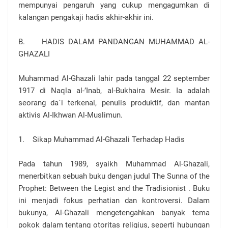
mempunyai pengaruh yang cukup mengagumkan di
kalangan pengakaji hadis akhir-akhir ini.
B. HADIS DALAM PANDANGAN MUHAMMAD AL-
GHAZALI
Muhammad Al-Ghazali lahir pada tanggal 22 september
1917 di Naqla al-’Inab, al-Bukhaira Mesir. Ia adalah
seorang da`i terkenal, penulis produktif, dan mantan
aktivis Al-Ikhwan Al-Muslimun.
1. Sikap Muhammad Al-Ghazali Terhadap Hadis
Pada tahun 1989, syaikh Muhammad Al-Ghazali,
menerbitkan sebuah buku dengan judul The Sunna of the
Prophet: Between the Legist and the Tradisionist . Buku
ini menjadi fokus perhatian dan kontroversi. Dalam
bukunya, Al-Ghazali mengetengahkan banyak tema
pokok dalam tentang otoritas religius, seperti hubungan