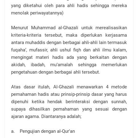
yang diketahui oleh para ahli hadis sehingga mereka
menolak periwayatannya)
Menurut Muhammad al-Ghazali untuk merealisasikan
kriteria-kriteria tersebut, maka diperlukan kerjasama
antara muhaddis dengan berbagai ahli-ahli lain termasuk
fuqaha’, mufassir, ahli ushul fiqh dan ahli ilmu kalam,
mengingat materi hadis ada yang berkaitan dengan
akidah, ibadah, mu’amalah sehingga memerlukan
pengetahuan dengan berbagai ahli tersebut.
Atas dasar itulah, Al-Ghazali menawarkan 4 metode
pemahaman hadis atau prinsip-prinsip dasar yang harus
dipenuhi ketika hendak berinteraksi dengan sunnah,
supaya dihasilkan pemahaman yang sesuai dengan
ajaran agama. Diantaranya adalah;
a. Pengujian dengan al-Qur’an