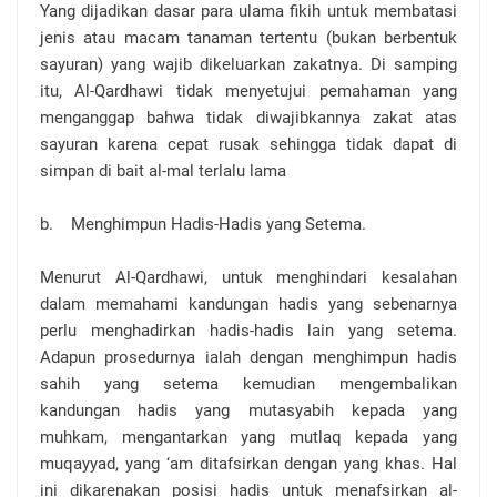
Yang dijadikan dasar para ulama fikih untuk membatasi
jenis atau macam tanaman tertentu (bukan berbentuk
sayuran) yang wajib dikeluarkan zakatnya. Di samping
itu, Al-Qardhawi tidak menyetujui pemahaman yang
menganggap bahwa tidak diwajibkannya zakat atas
sayuran karena cepat rusak sehingga tidak dapat di
simpan di bait al-mal terlalu lama
b. Menghimpun Hadis-Hadis yang Setema.
Menurut Al-Qardhawi, untuk menghindari kesalahan
dalam memahami kandungan hadis yang sebenarnya
perlu menghadirkan hadis-hadis lain yang setema.
Adapun prosedurnya ialah dengan menghimpun hadis
sahih yang setema kemudian mengembalikan
kandungan hadis yang mutasyabih kepada yang
muhkam, mengantarkan yang mutlaq kepada yang
muqayyad, yang ‘am ditafsirkan dengan yang khas. Hal
ini dikarenakan posisi hadis untuk menafsirkan al-