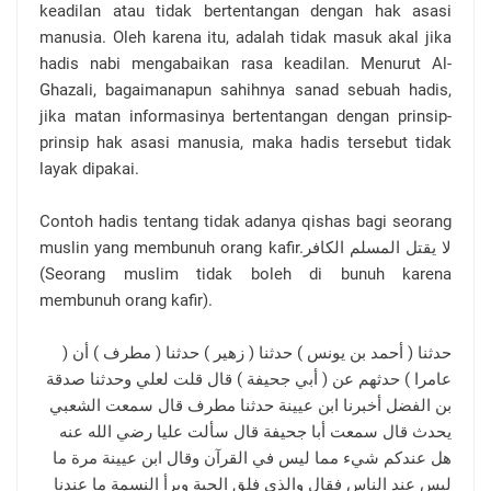
keadilan atau tidak bertentangan dengan hak asasi
manusia. Oleh karena itu, adalah tidak masuk akal jika
hadis nabi mengabaikan rasa keadilan. Menurut Al-
Ghazali, bagaimanapun sahihnya sanad sebuah hadis,
jika matan informasinya bertentangan dengan prinsip-
prinsip hak asasi manusia, maka hadis tersebut tidak
layak dipakai.
Contoh hadis tentang tidak adanya qishas bagi seorang
muslin yang membunuh orang kafir.لا يقتل المسلم الكافر
(Seorang muslim tidak boleh di bunuh karena
membunuh orang kafir).
حدثنا ( أحمد بن يونس ) حدثنا ( زهير ) حدثنا ( مطرف ) أن (
عامرا ) حدثهم عن ( أبي جحيفة ) قال قلت لعلي وحدثنا صدقة
بن الفضل أخبرنا ابن عيينة حدثنا مطرف قال سمعت الشعبي
يحدث قال سمعت أبا جحيفة قال سألت عليا رضي الله عنه
هل عندكم شيء مما ليس في القرآن وقال ابن عيينة مرة ما
ليس عند الناس فقال والذي فلق الحبة وبرأ النسمة ما عندنا