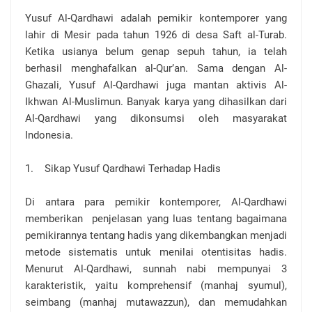
Yusuf Al-Qardhawi adalah pemikir kontemporer yang
lahir di Mesir pada tahun 1926 di desa Saft al-Turab.
Ketika usianya belum genap sepuh tahun, ia telah
berhasil menghafalkan al-Qur’an. Sama dengan Al-
Ghazali, Yusuf Al-Qardhawi juga mantan aktivis Al-
Ikhwan Al-Muslimun. Banyak karya yang dihasilkan dari
Al-Qardhawi yang dikonsumsi oleh masyarakat
Indonesia.
1. Sikap Yusuf Qardhawi Terhadap Hadis
Di antara para pemikir kontemporer, Al-Qardhawi
memberikan penjelasan yang luas tentang bagaimana
pemikirannya tentang hadis yang dikembangkan menjadi
metode sistematis untuk menilai otentisitas hadis.
Menurut Al-Qardhawi, sunnah nabi mempunyai 3
karakteristik, yaitu komprehensif (manhaj syumul),
seimbang (manhaj mutawazzun), dan memudahkan