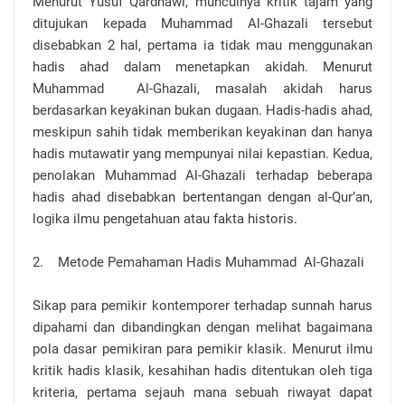
Menurut Yusuf Qardhawi, munculnya kritik tajam yang
ditujukan kepada Muhammad Al-Ghazali tersebut
disebabkan 2 hal, pertama ia tidak mau menggunakan
hadis ahad dalam menetapkan akidah. Menurut
Muhammad Al-Ghazali, masalah akidah harus
berdasarkan keyakinan bukan dugaan. Hadis-hadis ahad,
meskipun sahih tidak memberikan keyakinan dan hanya
hadis mutawatir yang mempunyai nilai kepastian. Kedua,
penolakan Muhammad Al-Ghazali terhadap beberapa
hadis ahad disebabkan bertentangan dengan al-Qur’an,
logika ilmu pengetahuan atau fakta historis.
2. Metode Pemahaman Hadis Muhammad Al-Ghazali
Sikap para pemikir kontemporer terhadap sunnah harus
dipahami dan dibandingkan dengan melihat bagaimana
pola dasar pemikiran para pemikir klasik. Menurut ilmu
kritik hadis klasik, kesahihan hadis ditentukan oleh tiga
kriteria, pertama sejauh mana sebuah riwayat dapat