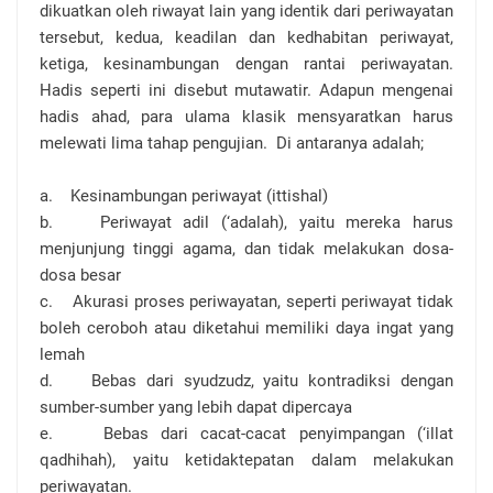
dikuatkan oleh riwayat lain yang identik dari periwayatan
tersebut, kedua, keadilan dan kedhabitan periwayat,
ketiga, kesinambungan dengan rantai periwayatan.
Hadis seperti ini disebut mutawatir. Adapun mengenai
hadis ahad, para ulama klasik mensyaratkan harus
melewati lima tahap pengujian. Di antaranya adalah;
a. Kesinambungan periwayat (ittishal)
b. Periwayat adil (‘adalah), yaitu mereka harus
menjunjung tinggi agama, dan tidak melakukan dosa-
dosa besar
c. Akurasi proses periwayatan, seperti periwayat tidak
boleh ceroboh atau diketahui memiliki daya ingat yang
lemah
d. Bebas dari syudzudz, yaitu kontradiksi dengan
sumber-sumber yang lebih dapat dipercaya
e. Bebas dari cacat-cacat penyimpangan (‘illat
qadhihah), yaitu ketidaktepatan dalam melakukan
periwayatan.