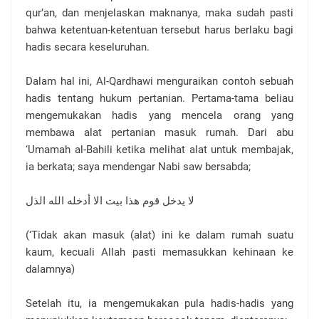
qur’an, dan menjelaskan maknanya, maka sudah pasti
bahwa ketentuan-ketentuan tersebut harus berlaku bagi
hadis secara keseluruhan.
Dalam hal ini, Al-Qardhawi menguraikan contoh sebuah
hadis tentang hukum pertanian. Pertama-tama beliau
mengemukakan hadis yang mencela orang yang
membawa alat pertanian masuk rumah. Dari abu
‘Umamah al-Bahili ketika melihat alat untuk membajak,
ia berkata; saya mendengar Nabi saw bersabda;
لا يدخل قوم هذا بيت الا أدخله الله الذل
(‘Tidak akan masuk (alat) ini ke dalam rumah suatu
kaum, kecuali Allah pasti memasukkan kehinaan ke
dalamnya)
Setelah itu, ia mengemukakan pula hadis-hadis yang