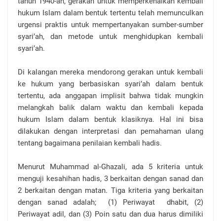
tahun 1940-an, gerakan untuk memperkenalkan kembali
hukum Islam dalam bentuk tertentu telah memunculkan
urgensi praktis untuk mempertanyakan sumber-sumber
syari’ah, dan metode untuk menghidupkan kembali
syari’ah.
Di kalangan mereka mendorong gerakan untuk kembali
ke hukum yang berbasiskan syari’ah dalam bentuk
tertentu, ada anggapan implisit bahwa tidak mungkin
melangkah balik dalam waktu dan kembali kepada
hukum Islam dalam bentuk klasiknya. Hal ini bisa
dilakukan dengan interpretasi dan pemahaman ulang
tentang bagaimana penilaian kembali hadis.
Menurut Muhammad al-Ghazali, ada 5 kriteria untuk
menguji kesahihan hadis, 3 berkaitan dengan sanad dan
2 berkaitan dengan matan. Tiga kriteria yang berkaitan
dengan sanad adalah; (1) Periwayat dhabit, (2)
Periwayat adil, dan (3) Poin satu dan dua harus dimiliki