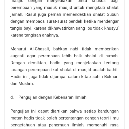
masjid dengan menyediakan pintu khusus bagi
perempuan yang masuk masjid untuk mengikuti shalat
jamah. Rasul juga pernah memendekkan shalat Subuh
dengan membaca surat-surat pendek ketika mendengar
tangis bayi, karena dikhawatirkan sang ibu tidak khusyu’
karena tangisan anaknya.
Menurut Al-Ghazali, bahkan nabi tidak memberikan
sugesti agar perempuan lebih baik shalat di rumah.
Dengan demikian, hadis yang menjelaskan tentang
larangan perempuan ikut shalat di masjid adalah bathil.
Hadis ini juga tidak dijumpai dalam kitab sahih Bukhari
dan Muslim.
d. Pengujian dengan Kebenaran Ilmiah
Pengujian ini dapat diartikan bahwa setiap kandungan
matan hadis tidak boleh bertentangan dengan teori ilmu
pengetahuan atau penemuan ilmiah, memenuhi rasa