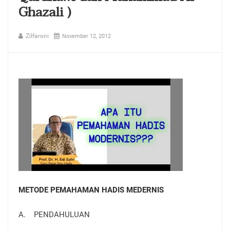
Ghazali )
Zilfaroni
November 12, 2012
METODE PEMAHAMAN HADIS MEDERNIS
A. PENDAHULUAN