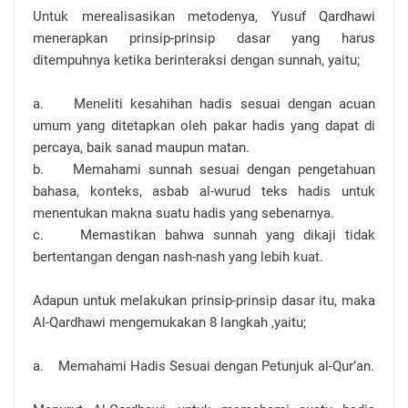
Untuk merealisasikan metodenya, Yusuf Qardhawi
menerapkan prinsip-prinsip dasar yang harus
ditempuhnya ketika berinteraksi dengan sunnah, yaitu;
a. Meneliti kesahihan hadis sesuai dengan acuan
umum yang ditetapkan oleh pakar hadis yang dapat di
percaya, baik sanad maupun matan.
b. Memahami sunnah sesuai dengan pengetahuan
bahasa, konteks, asbab al-wurud teks hadis untuk
menentukan makna suatu hadis yang sebenarnya.
c. Memastikan bahwa sunnah yang dikaji tidak
bertentangan dengan nash-nash yang lebih kuat.
Adapun untuk melakukan prinsip-prinsip dasar itu, maka
Al-Qardhawi mengemukakan 8 langkah ,yaitu;
a. Memahami Hadis Sesuai dengan Petunjuk al-Qur’an.