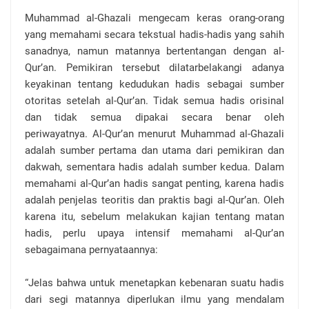
Muhammad al-Ghazali mengecam keras orang-orang
yang memahami secara tekstual hadis-hadis yang sahih
sanadnya, namun matannya bertentangan dengan al-
Qur’an. Pemikiran tersebut dilatarbelakangi adanya
keyakinan tentang kedudukan hadis sebagai sumber
otoritas setelah al-Qur’an. Tidak semua hadis orisinal
dan tidak semua dipakai secara benar oleh
periwayatnya. Al-Qur’an menurut Muhammad al-Ghazali
adalah sumber pertama dan utama dari pemikiran dan
dakwah, sementara hadis adalah sumber kedua. Dalam
memahami al-Qur’an hadis sangat penting, karena hadis
adalah penjelas teoritis dan praktis bagi al-Qur’an. Oleh
karena itu, sebelum melakukan kajian tentang matan
hadis, perlu upaya intensif memahami al-Qur’an
sebagaimana pernyataannya:
“Jelas bahwa untuk menetapkan kebenaran suatu hadis
dari segi matannya diperlukan ilmu yang mendalam