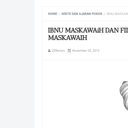
HOME
//
SEKTE DAN AJARAN POKOK
//
IBNU MASKAW
IBNU MASKAWAiH DAN FI
MASKAWAIH
Zilfaroni
November 02, 2012