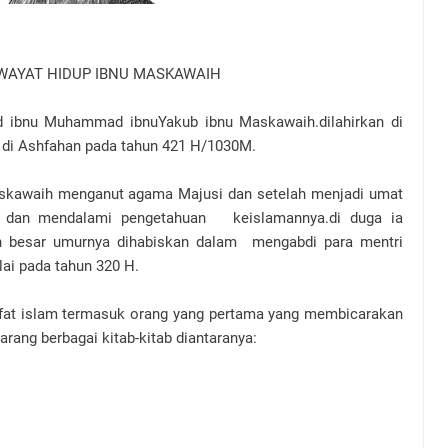
IWAYAT HIDUP IBNU MASKAWAIH
 ibnu Muhammad ibnuYakub ibnu Maskawaih.dilahirkan di
 di Ashfahan pada tahun 421 H/1030M.
skawaih menganut agama Majusi dan setelah menjadi umat
at dan mendalami pengetahuan keislamannya.di duga ia
n besar umurnya dihabiskan dalam mengabdi para mentri
ai pada tahun 320 H.
safat islam termasuk orang yang pertama yang membicarakan
rang berbagai kitab-kitab diantaranya: