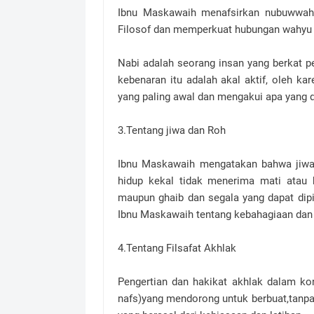
Ibnu Maskawaih menafsirkan nubuwwah 
Filosof dan memperkuat hubungan wahyu 
Nabi adalah seorang insan yang berkat pe
kebenaran itu adalah akal aktif, oleh k
yang paling awal dan mengakui apa yang d
3.Tentang jiwa dan Roh
Ibnu Maskawaih mengatakan bahwa jiwa i
hidup kekal tidak menerima mati atau 
maupun ghaib dan segala yang dapat dip
Ibnu Maskawaih tentang kebahagiaan dan k
4.Tentang Filsafat Akhlak
Pengertian dan hakikat akhlak dalam ko
nafs)yang mendorong untuk berbuat,tanpa 