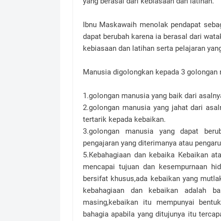
yang berasal dari kebiasaan dan latihan.
Ibnu Maskawaih menolak pendapat sebagi
dapat berubah karena ia berasal dari wat
kebiasaan dan latihan serta pelajaran yang
Manusia digolongkan kepada 3 golongan 
1.golongan manusia yang baik dari asalny
2.golongan manusia yang jahat dari asa
tertarik kepada kebaikan.
3.golongan manusia yang dapat berub
pengajaran yang diterimanya atau pengaru
5.Kebahagiaan dan kebaika Kebaikan a
mencapai tujuan dan kesempurnaan hid
bersifat khusus,ada kebaikan yang mutl
kebahagiaan dan kebaikan adalah ba
masing,kebaikan itu mempunyai bentuk
bahagia apabila yang ditujunya itu tercap