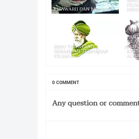
FILS
KHAWARIJ DAN MURJI’AH
HIDU
PAND
ISLA
IBNU TAIMIYYAH
PENG
SERANGAN TERHADAP
KIND
FILSAFAT
AL-G
0 COMMENT