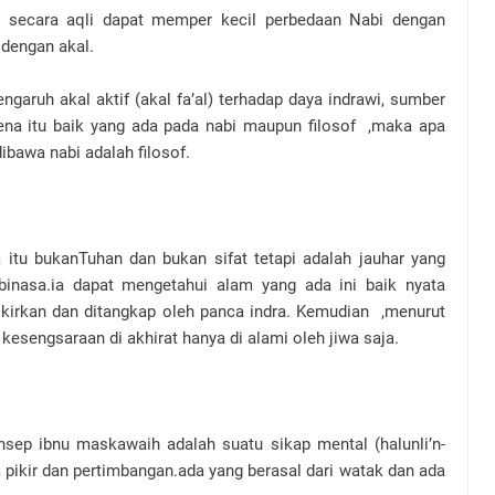
secara aqli dapat memper kecil perbedaan Nabi dengan
dengan akal.
ngaruh akal aktif (akal fa’al) terhadap daya indrawi, sumber
arena itu baik yang ada pada nabi maupun filosof ,maka apa
ibawa nabi adalah filosof.
tu bukanTuhan dan bukan sifat tetapi adalah jauhar yang
binasa.ia dapat mengetahui alam yang ada ini baik nyata
ikirkan dan ditangkap oleh panca indra. Kemudian ,menurut
esengsaraan di akhirat hanya di alami oleh jiwa saja.
nsep ibnu maskawaih adalah suatu sikap mental (halunli’n-
pikir dan pertimbangan.ada yang berasal dari watak dan ada