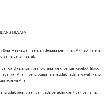
IDANG FILSAFAT
 Ibnu Maskawaih sejalan dengan pemikiran Al-Frabi,karena
sama yaitu filsafat.
 bahwa dikalangan orang-orang yang pantas disebut filosof
 adanya Allah, penciptaan alam,tidak ada riwayat yang
ari adanya Allah
yang tidak permulaan dan tiada berakhir dan tidak berjisim.