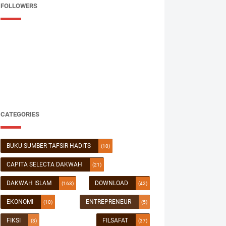
FOLLOWERS
CATEGORIES
BUKU SUMBER TAFSIR HADITS
(10)
CAPITA SELECTA DAKWAH
(21)
DAKWAH ISLAM
DOWNLOAD
(163)
(42)
EKONOMI
ENTREPRENEUR
(10)
(5)
FIKSI
FILSAFAT
(3)
(37)