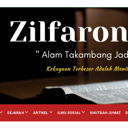
SEJARAH
ARTIKEL
ILMU SOSIAL
KHUTBAH JUMAT