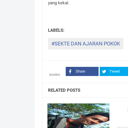
yang kekal.
#SEKTE DAN AJARAN POKOK
Share
Tweet
SHARES
RELATED POSTS
IBNU