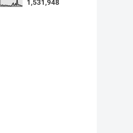
1,531,948