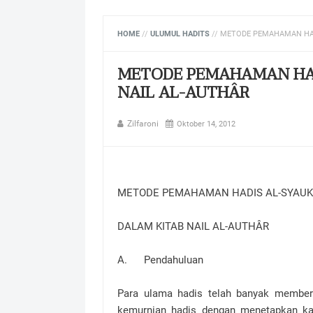
HOME
//
ULUMUL HADITS
//
METODE PEMAHAMAN HAD
METODE PEMAHAMAN HAD
NAIL AL-AUTHÂR
Zilfaroni
Oktober 14, 2012
METODE PEMAHAMAN HADIS AL-SYAUK
DALAM KITAB NAIL AL-AUTHÂR
A. Pendahuluan
Para ulama hadis telah banyak member
kemurnian hadis dengan menetapkan k