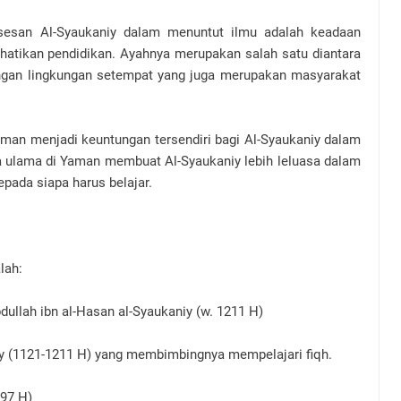
sesan Al-Syaukaniy dalam menuntut ilmu adalah keadaan
hatikan pendidikan. Ayahnya merupakan salah satu diantara
ngan lingkungan setempat yang juga merupakan masyarakat
man menjadi keuntungan tersendiri bagi Al-Syaukaniy dalam
ulama di Yaman membuat Al-Syaukaniy lebih leluasa dalam
pada siapa harus belajar.
lah:
llah ibn al-Hasan al-Syaukaniy (w. 1211 H)
 (1121-1211 H) yang membimbingnya mempelajari fiqh.
97 H)