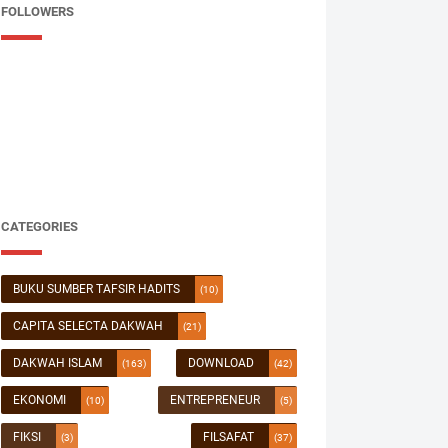
FOLLOWERS
CATEGORIES
BUKU SUMBER TAFSIR HADITS
(10)
CAPITA SELECTA DAKWAH
(21)
DAKWAH ISLAM
DOWNLOAD
(163)
(42)
EKONOMI
ENTREPRENEUR
(10)
(5)
FIKSI
FILSAFAT
(3)
(37)