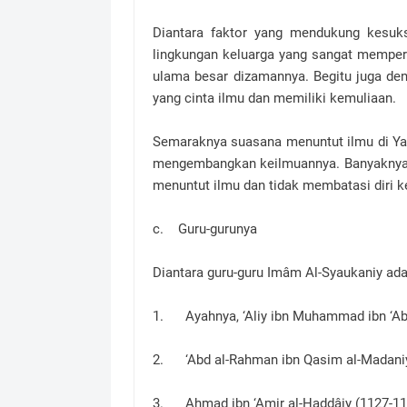
Diantara faktor yang mendukung kesuk
lingkungan keluarga yang sangat memper
ulama besar dizamannya. Begitu juga de
yang cinta ilmu dan memiliki kemuliaan.
Semaraknya suasana menuntut ilmu di Ya
mengembangkan keilmuannya. Banyaknya 
menuntut ilmu dan tidak membatasi diri ke
c. Guru-gurunya
Diantara guru-guru Imâm Al-Syaukaniy ada
1. Ayahnya, ‘Aliy ibn Muhammad ibn ‘Abdu
2. ‘Abd al-Rahman ibn Qasim al-Madaniy
3. Ahmad ibn ‘Amir al-Haddâiy (1127-11