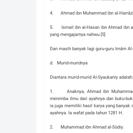
4. Ahmad ibn Muhammad ibn al-Harrâziy, 
5. Ismail ibn al-Hasan ibn Ahmad ibn a
yang mengajarnya nahwu.[5]
Dan masih banyak lagi guru-guru Imâm Al-
d. Murid-muridnya
Diantara murid-murid Al-Syaukaniy adalah
1. Anaknya, Ahmad ibn Muhammad ibn 
menimba ilmu dari ayahnya dan buku-buku
ia juga memiliki hasil karya yang banyak
ayahnya. Ia wafat pada tahun 1281 H.
2. Muhammad ibn Ahmad al-Sûdiy.