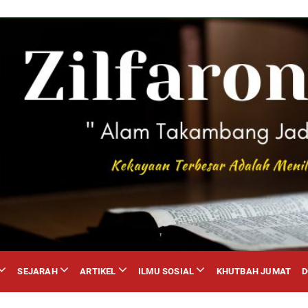
SEJARAH
ARTIKEL
ILMU SOSIAL
KHUTBAH JUMAT