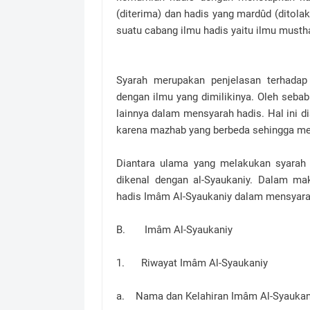
(diterima) dan hadis yang mardûd (ditola
suatu cabang ilmu hadis yaitu ilmu musth
Syarah merupakan penjelasan terhadap
dengan ilmu yang dimilikinya. Oleh seb
lainnya dalam mensyarah hadis. Hal ini d
karena mazhab yang berbeda sehingga me
Diantara ulama yang melakukan syarah 
dikenal dengan al-Syaukaniy. Dalam ma
hadis Imâm Al-Syaukaniy dalam mensyarah 
B. Imâm Al-Syaukaniy
1. Riwayat Imâm Al-Syaukaniy
a. Nama dan Kelahiran Imâm Al-Syaukan