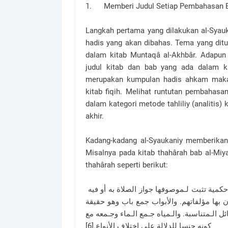
1. Memberi Judul Setiap Pembahasan Be
Langkah pertama yang dilakukan al-Syau
hadis yang akan dibahas. Tema yang ditu
dalam kitab Muntaqâ al-Akhbâr. Adapun
judul kitab dan bab yang ada dalam k
merupakan kumpulan hadis ahkam maka
kitab fiqih. Melihat runtutan pembahas
dalam kategori metode tahliliy (analitis
akhir.
Kadang-kadang al-Syaukaniy memberikan 
Misalnya pada kitab thahârah bab al-Mi
thahârah seperti berikut:
والطهارة في اللغة النظافة والتـنـزه عن الأقذار. وفي الشرع صفة حكمية تثبت لـموصوفها جواز الصلاة به أو فيه
ن بها مؤلفاتهم. والأبواب جمع باب وهو حقيقة
 الـمتناسبة. والـمياه جـمع الـماء وجـمعه مع
كونه جنسا للدلالة على اختلاف الأنواع.[6]