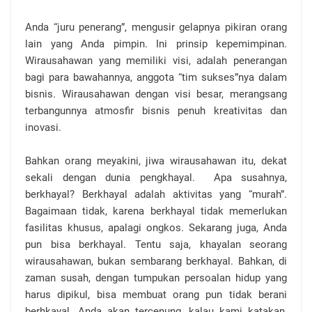
Anda “juru penerang”, mengusir gelapnya pikiran orang
lain yang Anda pimpin. Ini prinsip kepemimpinan.
Wirausahawan yang memiliki visi, adalah penerangan
bagi para bawahannya, anggota “tim sukses”nya dalam
bisnis. Wirausahawan dengan visi besar, merangsang
terbangunnya atmosfir bisnis penuh kreativitas dan
inovasi.
Bahkan orang meyakini, jiwa wirausahawan itu, dekat
sekali dengan dunia pengkhayal.
Apa susahnya,
berkhayal? Berkhayal adalah aktivitas yang “murah”.
Bagaimaan tidak, karena berkhayal tidak memerlukan
fasilitas khusus, apalagi ongkos. Sekarang juga, Anda
pun bisa berkhayal. Tentu saja, khayalan seorang
wirausahawan, bukan sembarang berkhayal. Bahkan, di
zaman susah, dengan tumpukan persoalan hidup yang
harus dipikul, bisa membuat orang pun tidak berani
berhkayal. Anda akan tercenung, kalau kami katakan,