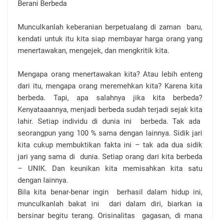
Berani Berbeda
Munculkanlah keberanian berpetualang di zaman
baru,
kendati untuk itu kita siap membayar harga orang yang
menertawakan, mengejek, dan mengkritik kita.
Mengapa orang menertawakan kita? Atau lebih enteng
dari itu, mengapa orang meremehkan kita? Karena kita
berbeda. Tapi, apa salahnya jika kita berbeda?
Kenyataaannya, menjadi berbeda sudah terjadi sejak kita
lahir. Setiap individu di dunia ini
berbeda. Tak ada
seorangpun yang 100 % sama dengan lainnya. Sidik jari
kita cukup membuktikan fakta ini – tak ada dua sidik
jari yang sama di
dunia. Setiap orang dari kita berbeda
– UNIK. Dan keunikan kita memisahkan kita satu
dengan lainnya.
Bila kita benar-benar ingin
berhasil dalam hidup ini,
munculkanlah bakat ini
dari dalam diri, biarkan ia
bersinar begitu terang. Orisinalitas
gagasan, di mana