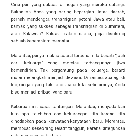
Cina pun yang sukses di negeri yang mereka datangi.
Bukankah Anda yang sering bepergian lintas daerah,
pernah mendengar, transmigran petani Jawa atau bali,
banyak yang sukses sebagai transmigran di Sumatera,
atau Sulawesi? Sukses dalam usaha, juga disokong
sebuah keberanian: merantau.
Merantau, punya makna sosial tersendiri. Ia berarti “jauh
dari keluarga” yang memicu terbangunnya jiwa
kemandirian. Tak bergantung pada keluarga, berarti
mulai melangkah menjadi dewasa. Di rantau, apalagi di
lingkungan yang tak tahu siapa kita sebelumnya, Anda
bisa menjadi pribadi yang baru.
Kebaruan ini, sarat tantangan. Merantau, menyadarkan
kita apa kelebihan dan kekurangan kita karena kita
dihadapkan pada kenyataan-kenyataan baru. Merantau,
membuat seseorang relatif tangguh, karena diterjunkan
dalam situasi serba baru.