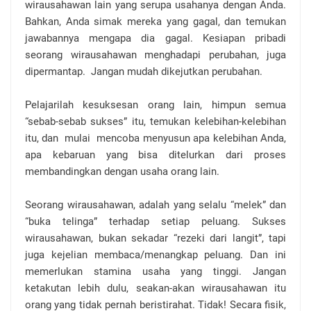
wirausahawan lain yang serupa usahanya dengan Anda.
Bahkan, Anda simak mereka yang gagal, dan temukan
jawabannya mengapa dia gagal. Kesiapan pribadi
seorang wirausahawan menghadapi perubahan, juga
dipermantap.
Jangan mudah dikejutkan perubahan.
Pelajarilah kesuksesan orang lain, himpun semua
“sebab-sebab sukses” itu, temukan kelebihan-kelebihan
itu, dan
mulai
mencoba menyusun apa kelebihan Anda,
apa kebaruan yang bisa ditelurkan dari proses
membandingkan dengan usaha orang lain.
Seorang wirausahawan, adalah yang selalu “melek” dan
“buka telinga” terhadap setiap peluang. Sukses
wirausahawan, bukan sekadar “rezeki dari langit”, tapi
juga kejelian membaca/menangkap peluang. Dan ini
memerlukan stamina usaha yang tinggi. Jangan
ketakutan lebih dulu, seakan-akan wirausahawan itu
orang yang tidak pernah beristirahat. Tidak! Secara fisik,