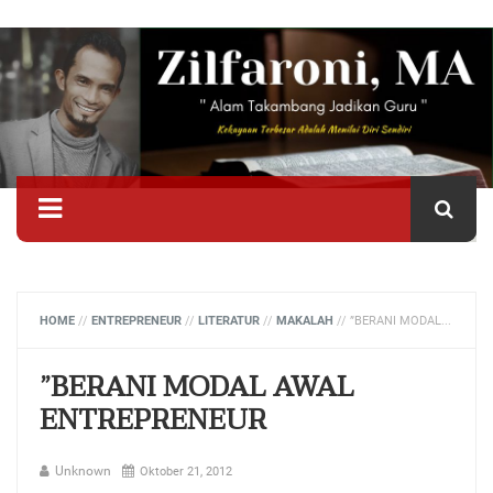
HOME
//
ENTREPRENEUR
//
LITERATUR
//
MAKALAH
//
”BERANI MODAL AWAL ENTREPRENEUR
”BERANI MODAL AWAL
ENTREPRENEUR
Unknown
Oktober 21, 2012