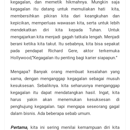
kegagalan, dan memetik hikmahnya. Mungkin saja
kegagalan itu datang untuk memuliakan hati
kita,
membersihkan pikiran kita dari keangkuhan dan
kepicikan, memperluas wawasan kita, serta untuk lebih
mendekatkan diri kita kepada Tuhan. Untuk
mengajarkan kita menjadi gagah tatkala lengah. Menjadi
berani ketika kita takut. ltu sebabnya, kita bisa sepakat
pada pendapat Richard Gere, aktor terkemuka
Hollywood,”Kegagalan itu penting bagi karier siapapun.”
Mengapa? Banyak orang membuat
kesalahan yang
sama, dengan menganggap kegagalan sebagai musuh
kesuksesan.
Sebaliknya. kita seharusnya menganggap
kegagalan itu dapat mendatangkan hasil. Ingat, kita
harus yakin akan menemukan kesuksesan di
penghujung kegagalan. tapi mengapa seseorang gagal
dalam bisnis. Ada beberapa sebab umum.
Pertama,
kita ini sering menilai kemampuan diri kita