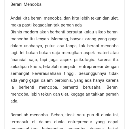
Berani Mencoba
Andai kita berani mencoba, dan kita lebih tekun dan ulet,
maka pasti kegagalan tak pernah ada
Bisnis modern akan berhenti berputar kalau sikap berani
mencoba itu lenyap. Memang, banyak orang yang gagal
dalam usahanya, putus asa tanpa, tak berani mencoba
lagi. Ini bukan bukan saja merugikan aspek materi atau
finansial saja, tapi juga aspek psikologis. karena itu,
sekalipun krisis, tetaplah menjadi
entrepreneur dengan
semangat kewirausahaan tinggi. Sesungguhnya tidak
ada yang gagal dalam berbisnis, yang ada hanya karena
ia berhenti mencoba, berhenti berusaha. Berani
mencoba, lebih tekun dan ulet, kegagalan takkan pernah
ada.
Beranilah mencoba. Sebab, tidak satu pun di dunia ini,
termasuk di dalam dunia entrepreneur yang dapat
menggantikan keberanian mencoba dengan bakat