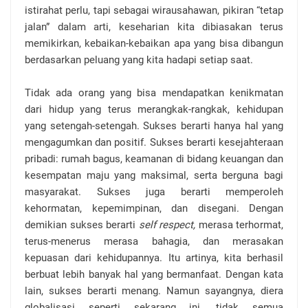
istirahat perlu, tapi sebagai wirausahawan, pikiran “tetap
jalan” dalam arti, keseharian kita dibiasakan terus
memikirkan, kebaikan-kebaikan apa yang bisa dibangun
berdasarkan peluang yang kita hadapi setiap saat.
Tidak ada orang yang bisa mendapatkan kenikmatan
dari hidup yang terus merangkak-rangkak, kehidupan
yang setengah-setengah. Sukses berarti hanya hal yang
mengagumkan dan positif. Sukses berarti kesejahteraan
pribadi: rumah bagus, keamanan di bidang keuangan dan
kesempatan maju yang maksimal, serta berguna bagi
masyarakat. Sukses juga berarti memperoleh
kehormatan, kepemimpinan, dan disegani. Dengan
demikian sukses berarti
self respect,
merasa terhormat,
terus-menerus merasa bahagia, dan merasakan
kepuasan dari kehidupannya. Itu artinya, kita berhasil
berbuat lebih banyak hal yang bermanfaat. Dengan kata
lain, sukses berarti menang. Namun sayangnya, diera
globalisasi seperti sekarang ini, tidak semua