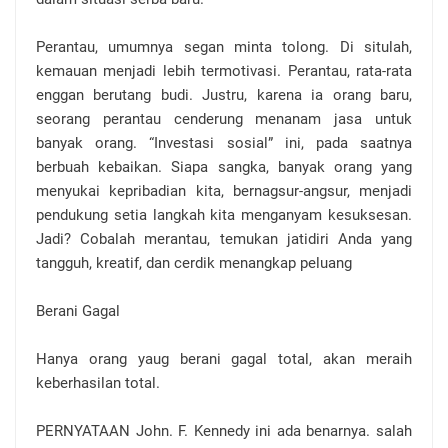
Perantau, umumnya segan minta tolong. Di situlah,
kemauan menjadi lebih termotivasi. Perantau, rata-rata
enggan berutang budi. Justru, karena ia orang baru,
seorang perantau cenderung menanam jasa untuk
banyak orang. “Investasi sosial” ini, pada saatnya
berbuah kebaikan. Siapa sangka, banyak orang yang
menyukai kepribadian kita, bernagsur-angsur, menjadi
pendukung setia langkah kita menganyam kesuksesan.
Jadi? Cobalah merantau, temukan jatidiri Anda yang
tangguh, kreatif, dan cerdik menangkap peluang
Berani Gagal
Hanya orang yaug berani gagal total, akan meraih
keberhasilan total.
PERNYATAAN John. F. Kennedy ini ada benarnya. salah