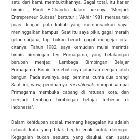
satu dari kami, membuktikannya. Gagal total, itu karier
bisnis , Purdi E.Chandra dalam bukunya “Menjadi
Entrepreneur Sukses” bertutur : “Akhir 1981, merasa tak
puas dengan pola kuliah yang membosankan saya
meninggalkan kampus. Saat itu saya pikir, gagal meraih
gelar sarjana, tapi bukan berarti gagal mengejar cita-
citanya. Tahun 1982, saya kemudian mulai merintis
bisnis bimbingan tes Primagama, yang belakangan
berubah menjadi Lembaga Bimbingan Belajar
Primagama. Bisnis tersebut saya jalankan dengan jatuh
bangun. Pada awalnya, sepi peminat, cuma dua orang!
Saat ini, wow, peminatnya
membludak
, sampai-sampai
Primagama membuka cabang di ratusan kota, dan
menjadi lembaga bimbingan belajar terbesar di
Indonesia”.
Dalam kehidupan sosial, memang kegagalan itu adalah
sebuah kata yang tidak begitu enak untuk didengar.
Kegagalan bukan sesuatu yang disukai, dan suatu