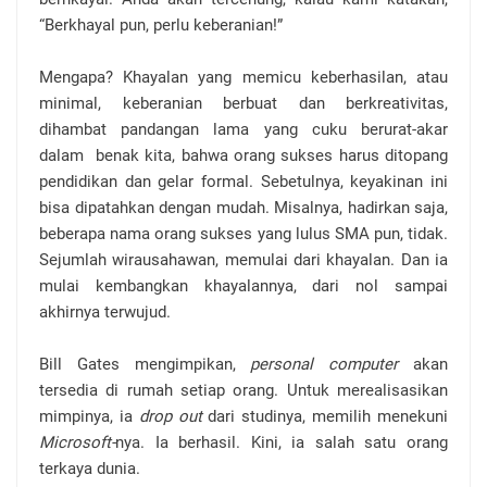
“Berkhayal pun, perlu keberanian!”
Mengapa? Khayalan yang memicu keberhasilan, atau
minimal, keberanian berbuat dan berkreativitas,
dihambat pandangan lama yang cuku berurat-akar
dalam
benak kita, bahwa orang sukses harus ditopang
pendidikan dan gelar formal. Sebetulnya, keyakinan ini
bisa dipatahkan dengan mudah. Misalnya, hadirkan saja,
beberapa nama orang sukses yang lulus SMA pun, tidak.
Sejumlah wirausahawan, memulai dari khayalan. Dan ia
mulai kembangkan khayalannya, dari nol sampai
akhirnya terwujud.
Bill Gates mengimpikan,
personal computer
akan
tersedia di rumah setiap orang. Untuk merealisasikan
mimpinya, ia
drop out
dari studinya, memilih menekuni
Microsoft-
nya.
Ia berhasil. Kini, ia salah satu orang
terkaya dunia.