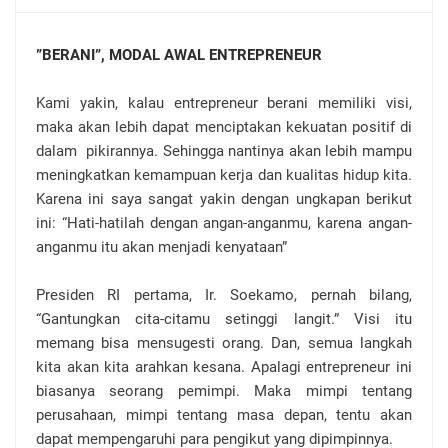
”BERANI”, MODAL AWAL ENTREPRENEUR
Kami yakin, kalau entrepreneur berani memiliki visi,
maka akan lebih dapat menciptakan kekuatan positif di
dalam
pikirannya. Sehingga nantinya akan lebih mampu
meningkatkan kemampuan kerja dan kualitas hidup kita.
Karena ini saya sangat
yakin dengan ungkapan berikut
ini: “Hati-hatilah dengan angan-anganmu, karena angan-
anganmu itu akan menjadi kenyataan”
Presiden RI pertama, Ir. Soekamo, pernah bilang,
“Gantungkan cita-citamu setinggi langit.” Visi itu
memang bisa mensugesti orang. Dan, semua langkah
kita akan kita arahkan kesana. Apalagi entrepreneur ini
biasanya seorang pemimpi. Maka mimpi tentang
perusahaan, mimpi tentang masa depan, tentu akan
dapat mempengaruhi para pengikut yang dipimpinnya.