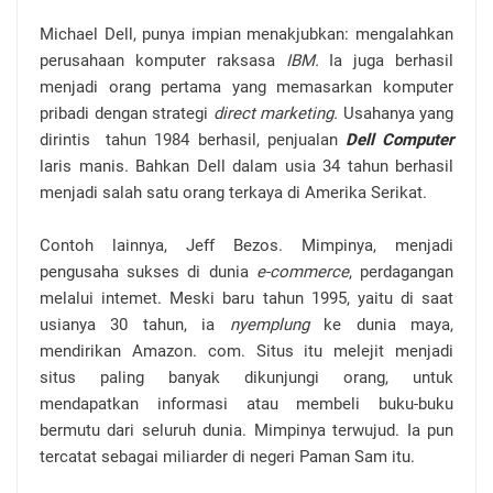
Michael Dell, punya impian menakjubkan: mengalahkan
perusahaan komputer raksasa
IBM.
Ia juga berhasil
menjadi orang pertama yang memasarkan komputer
pribadi dengan strategi
direct marketing.
Usahanya yang
dirintis
tahun 1984 berhasil, penjualan
Dell Computer
laris manis. Bahkan Dell dalam usia 34 tahun berhasil
menjadi salah satu orang terkaya di Amerika Serikat.
Contoh lainnya, Jeff Bezos. Mimpinya, menjadi
pengusaha sukses di dunia
e-commerce
, perdagangan
melalui intemet. Meski baru tahun 1995, yaitu di saat
usianya 30 tahun, ia
nyemplung
ke dunia maya,
mendirikan Amazon. com. Situs itu melejit menjadi
situs paling banyak dikunjungi orang, untuk
mendapatkan informasi atau membeli buku-buku
bermutu dari seluruh dunia. Mimpinya terwujud. Ia pun
tercatat sebagai miliarder di negeri Paman Sam itu.