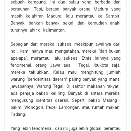
sebuah kampung. Ini dua pulau yang berbeda dan
berjauhan. Tapi, berapa banyak orang Madura yang
masih kelahiran Madura, lalu merantau ke Sampit.
Banyak, bahkan banyak sekali dan kemudian anak-
turunnya lahir di Kalimantan.
Sebagian dari mereka, sukses, meskipun awalnya dari
nol. Kami hanya mau mengatakan, mereka “dari bukan
apa-apa”, merantau, lalu sukses. Etnis lainnya yang
fenomenal, orang Jawa asal
Tegal. Ibukota saja,
mereka taklukkan. Kalau mau menghitung jumlah
warung “beridentitas daerah” paling banyak yang mana,
jawabannya: Warung Tegal. Di sektor makanan rakyat,
ada penjaja bakso keliling. Banyak di antara mereka,
mengusung identitas daerah. Seperti bakso Malang ,
bakmi Wonogori, Pecel Lamongan, atau rumah makan
Padang.
Yang lebih fenomenal, dan ini juga lebih global, perantau