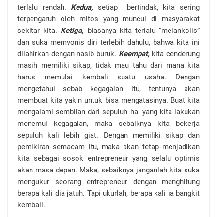
terlalu rendah.
Kedua,
setiap
bertindak, kita sering
terpengaruh oleh mitos yang muncul di masyarakat
sekitar kita.
Ketiga,
biasanya kita terlalu “melankolis”
dan suka memvonis diri terlebih dahulu, bahwa kita ini
dilahirkan dengan nasib buruk
.
Keempat,
kita cenderung
masih memiliki sikap, tidak mau tahu dari mana kita
harus memulai
kembali suatu usaha. Dengan
mengetahui sebab kegagalan itu, tentunya akan
membuat kita yakin untuk bisa mengatasinya. Buat kita
mengalami sembilan dari sepuluh hal yang kita lakukan
menemui kegagalan, maka sebaiknya kita bekerja
sepuluh kali lebih giat. Dengan memiliki sikap dan
pemikiran semacam itu, maka akan tetap menjadikan
kita sebagai sosok entrepreneur yang selalu optimis
akan masa depan. Maka, sebaiknya janganlah kita suka
mengukur seorang entrepreneur dengan menghitung
berapa kali dia jatuh. Tapi ukurlah, berapa kali ia bangkit
kembali.