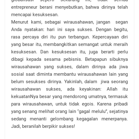
entrepreneur berani menyebutkan, bahwa dirinya telah
mencapai kesuksesan.
Menurut kami, sebagai wirausahawan, jangan
segan
Anda nyatakan: hari ini saya sukses. Dengan begitu,
rasa percaya diri itu pun terbangun. Kepercayaan diri
yang besar itu, membangkitkan semangat untuk meraih
kesuksesan. Dan kesuksesan itu, juga berarti perlu
dibagi kepada sesama pebisnis. Betapapun sibuknya
wirausahawan yang sukses, dalam dirinya ada jiwa
sosial saat diminta membantu wirausahawan lain yang
belum sesukses dirinya. Yakinlah, dalam
jiwa seorang
wirausahawan sukses, ada keyakinan: Allah itu
kekuatanNya besar yang mendorong umatnya, termasuk
para wirausahawan, untuk tidak egois. Karena pribadi
yang senang melihat orang lain “gagal melulu”, sejatinya
sedang menanti gelombang kegagalan menerpanya.
Jadi, beranilah berpikir sukses!