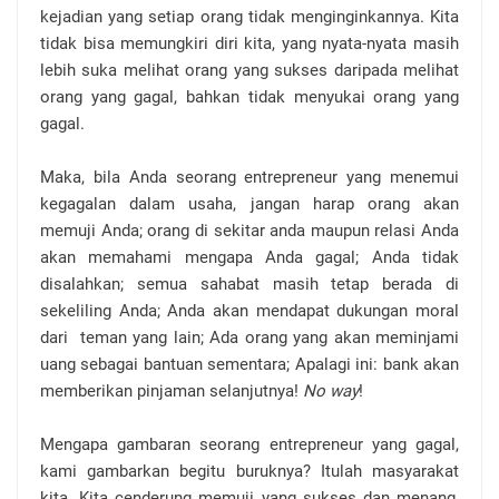
kejadian yang setiap orang tidak menginginkannya. Kita
tidak bisa memungkiri diri kita, yang nyata-nyata masih
lebih suka melihat orang yang sukses daripada melihat
orang yang gagal, bahkan tidak menyukai orang yang
gagal.
Maka, bila Anda seorang entrepreneur yang menemui
kegagalan dalam usaha, jangan harap orang akan
memuji Anda; orang di sekitar anda maupun relasi Anda
akan memahami mengapa Anda gagal; Anda tidak
disalahkan; semua sahabat masih tetap berada di
sekeliling Anda; Anda akan mendapat dukungan moral
dari
teman yang lain; Ada orang yang akan meminjami
uang sebagai bantuan sementara; Apalagi ini: bank akan
memberikan pinjaman selanjutnya!
No way
!
Mengapa gambaran seorang entrepreneur yang gagal,
kami gambarkan begitu buruknya? Itulah masyarakat
kita. Kita cenderung memuji yang sukses dan menang,