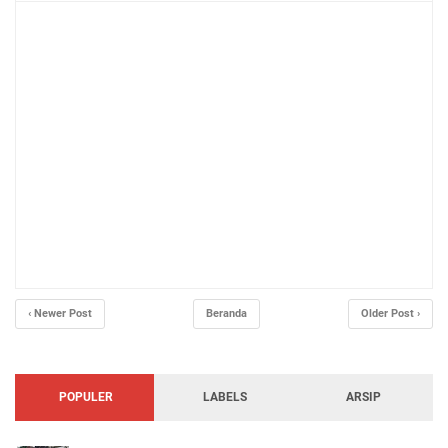
‹ Newer Post
Beranda
Older Post ›
POPULER
LABELS
ARSIP