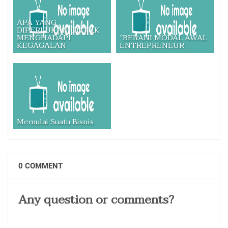
APA YANG
DIPERLUKAN UNTUK
MENGHADAPI
”BERANI MODAL AWAL
KEGAGALAN
ENTREPRENEUR
Memulai Suatu Bisnis
0 COMMENT