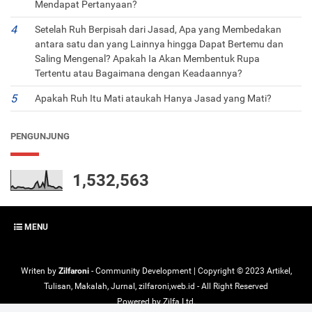
Mendapat Pertanyaan?
Setelah Ruh Berpisah dari Jasad, Apa yang Membedakan
antara satu dan yang Lainnya hingga Dapat Bertemu dan
Saling Mengenal? Apakah Ia Akan Membentuk Rupa
Tertentu atau Bagaimana dengan Keadaannya?
Apakah Ruh Itu Mati ataukah Hanya Jasad yang Mati?
PENGUNJUNG
1,532,563
MENU
Writen by
Zilfaroni
- Community Development | Copyright ©
2023
Artikel,
Tulisan, Makalah, Jurnal, zilfaroni,web.id
- All Right Reserved
Powered by
Zilfa Ltd.