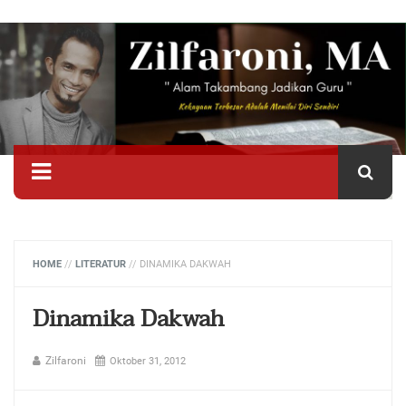
HOME
//
LITERATUR
//
DINAMIKA DAKWAH
Dinamika Dakwah
Zilfaroni
Oktober 31, 2012