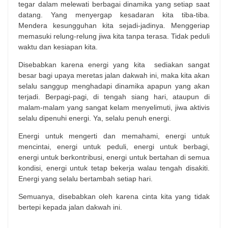
tegar dalam melewati berbagai dinamika yang setiap saat
datang. Yang menyergap kesadaran kita tiba-tiba.
Mendera kesungguhan kita sejadi-jadinya. Menggeriap
memasuki relung-relung jiwa kita tanpa terasa. Tidak peduli
waktu dan kesiapan kita.
Disebabkan karena energi yang kita sediakan sangat
besar bagi upaya meretas jalan dakwah ini, maka kita akan
selalu sanggup menghadapi dinamika apapun yang akan
terjadi. Berpagi-pagi, di tengah siang hari, ataupun di
malam-malam yang sangat kelam menyelimuti, jiwa aktivis
selalu dipenuhi energi. Ya, selalu penuh energi.
Energi untuk mengerti dan memahami, energi untuk
mencintai, energi untuk peduli, energi untuk berbagi,
energi untuk berkontribusi, energi untuk bertahan di semua
kondisi, energi untuk tetap bekerja walau tengah disakiti.
Energi yang selalu bertambah setiap hari.
Semuanya, disebabkan oleh karena cinta kita yang tidak
bertepi kepada jalan dakwah ini.