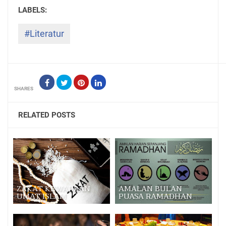
#Literatur
SHARES
RELATED POSTS
ZAKAT KEWAJIBAN
AMALAN BULAN
UMAT ISLAM
PUASA RAMADHAN