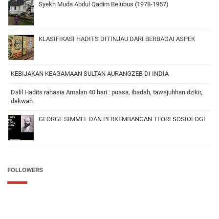
Syekh Muda Abdul Qadim Belubus (1978-1957)
KLASIFIKASI HADITS DITINJAU DARI BERBAGAI ASPEK
KEBIJAKAN KEAGAMAAN SULTAN AURANGZEB DI INDIA
Dalil Hadits rahasia Amalan 40 hari : puasa, ibadah, tawajuhhan dzikir,
dakwah
GEORGE SIMMEL DAN PERKEMBANGAN TEORI SOSIOLOGI
FOLLOWERS