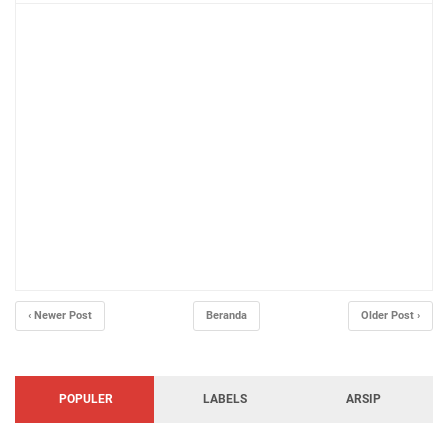
‹ Newer Post
Beranda
Older Post ›
POPULER
LABELS
ARSIP