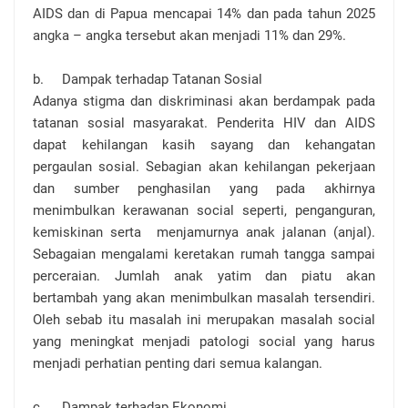
AIDS dan di Papua mencapai 14% dan pada tahun 2025
angka – angka tersebut akan menjadi 11% dan 29%.
b.
Dampak terhadap Tatanan Sosial
Adanya stigma dan diskriminasi akan berdampak pada
tatanan sosial masyarakat. Penderita HIV dan AIDS
dapat kehilangan kasih sayang dan kehangatan
pergaulan sosial. Sebagian akan kehilangan pekerjaan
dan sumber penghasilan yang pada akhirnya
menimbulkan kerawanan social seperti, penganguran,
kemiskinan serta menjamurnya anak jalanan (anjal).
Sebagaian mengalami keretakan rumah tangga sampai
perceraian. Jumlah anak yatim dan piatu akan
bertambah yang akan menimbulkan masalah tersendiri.
Oleh sebab itu masalah ini merupakan masalah social
yang meningkat menjadi patologi social yang harus
menjadi perhatian penting dari semua kalangan.
c.
Dampak terhadap Ekonomi