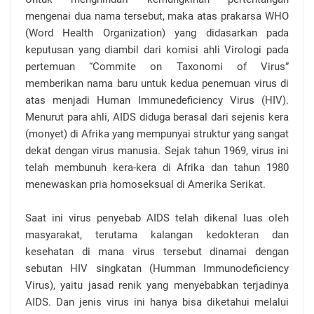
mengenai dua nama tersebut, maka atas prakarsa WHO
(Word Health Organization) yang didasarkan pada
keputusan yang diambil dari komisi ahli Virologi pada
pertemuan “Commite on Taxonomi of Virus”
memberikan nama baru untuk kedua penemuan virus di
atas menjadi Human Immunedeficiency Virus (HIV).
Menurut para ahli, AIDS diduga berasal dari sejenis kera
(monyet) di Afrika yang mempunyai struktur yang sangat
dekat dengan virus manusia. Sejak tahun 1969, virus ini
telah membunuh kera-kera di Afrika dan tahun 1980
menewaskan pria homoseksual di Amerika Serikat.
Saat ini virus penyebab AIDS telah dikenal luas oleh
masyarakat, terutama kalangan kedokteran dan
kesehatan di mana virus tersebut dinamai dengan
sebutan HIV singkatan (Humman Immunodeficiency
Virus), yaitu jasad renik yang menyebabkan terjadinya
AIDS. Dan jenis virus ini hanya bisa diketahui melalui