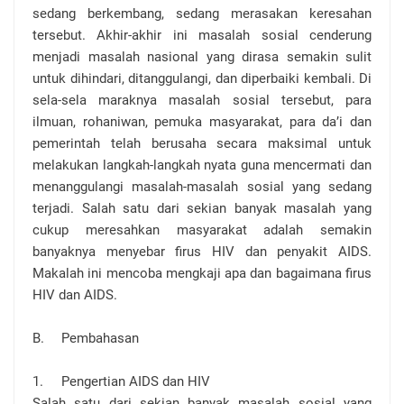
sedang berkembang, sedang merasakan keresahan
tersebut. Akhir-akhir ini masalah sosial cenderung
menjadi masalah nasional yang dirasa semakin sulit
untuk dihindari, ditanggulangi, dan diperbaiki kembali. Di
sela-sela maraknya masalah sosial tersebut, para
ilmuan, rohaniwan, pemuka masyarakat, para da’i dan
pemerintah telah berusaha secara maksimal untuk
melakukan langkah-langkah nyata guna mencermati dan
menanggulangi masalah-masalah sosial yang sedang
terjadi. Salah satu dari sekian banyak masalah yang
cukup meresahkan masyarakat adalah semakin
banyaknya menyebar firus HIV dan penyakit AIDS.
Makalah ini mencoba mengkaji apa dan bagaimana firus
HIV dan AIDS.
B.
Pembahasan
1.
Pengertian AIDS dan HIV
Salah satu dari sekian banyak masalah sosial yang