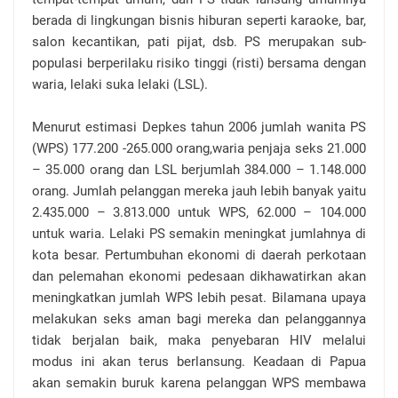
berada di lingkungan bisnis hiburan seperti karaoke, bar,
salon kecantikan, pati pijat, dsb. PS merupakan sub-
populasi berperilaku risiko tinggi (risti) bersama dengan
waria, lelaki suka lelaki (LSL).
Menurut estimasi Depkes tahun 2006 jumlah wanita PS
(WPS) 177.200 -265.000 orang,waria penjaja seks 21.000
– 35.000 orang dan LSL berjumlah 384.000 – 1.148.000
orang. Jumlah pelanggan mereka jauh lebih banyak yaitu
2.435.000 – 3.813.000 untuk WPS, 62.000 – 104.000
untuk waria. Lelaki PS semakin meningkat jumlahnya di
kota besar. Pertumbuhan ekonomi di daerah perkotaan
dan pelemahan ekonomi pedesaan dikhawatirkan akan
meningkatkan jumlah WPS lebih pesat. Bilamana upaya
melakukan seks aman bagi mereka dan pelanggannya
tidak berjalan baik, maka penyebaran HIV melalui
modus ini akan terus berlansung. Keadaan di Papua
akan semakin buruk karena pelanggan WPS membawa