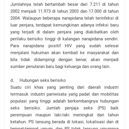
Jumlahnya telah bertambah besar dari 7.211 di tahun
2002 menjadi 11.973 di tahun 2003 dan 17.000 di tahun
2004. Walaupun beberapa narapidana telah terinfeksi di
luar penjara, terdapat kemungkinan adanya infeksi baru
yang terjadi di dalam penjara yang diakibatkan oleh
perilaku berisiko tinggi di kalangan narapidana sendiri.
Para narapidana positif HIV yang sudah selesai
menjalani hukuman akan kembali ke masyarakat dan
bila tidak didampingi dengan benar, akan menjadi
sumber penularan baru bagi keluarga dan orang lain.
d.
Hubungan seks berisiko
Suatu ciri khas yang penting dari daerah industri
termasuk industri pariwisata yang padat dan mobilitas
populasi yang tinggi adalah berkembangnya hubungan
seks berisiko. Jumlah penjaja seks (PS) baik
perempuan maupun laki-laki meningkat dari tahun
ketahun. PS lansung berada di lokasi, lokalisasi dan di
tempat-tempat umum, dan PS tidak lansung umumnya