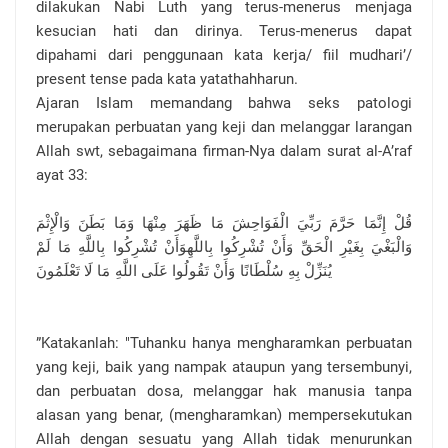
dilakukan Nabi Luth yang terus-menerus menjaga
kesucian hati dan dirinya. Terus-menerus dapat
dipahami dari penggunaan kata kerja/ fiil mudhari’/
present tense pada kata yatathahharun.
Ajaran Islam memandang bahwa seks patologi
merupakan perbuatan yang keji dan melanggar larangan
Allah swt, sebagaimana firman-Nya dalam surat al-A’raf
ayat 33:
قُلْ إِنَّمَا حَرَّمَ رَبِّيَ الْفَوَاحِشَ مَا ظَهَرَ مِنْهَا وَمَا بَطَنَ وَالْإِثْمَ
وَالْبَغْيَ بِغَيْرِ الْحَقِّ وَأَنْ تُشْرِكُوا بِاللَّهِوَأَنْ تُشْرِكُوا بِاللَّهِ مَا لَمْ
يُنَزِّلْ بِهِ سُلْطَانًا وَأَنْ تَقُولُوا عَلَى اللَّهِ مَا لَا تَعْلَمُونَ
”Katakanlah: "Tuhanku hanya mengharamkan perbuatan
yang keji, baik yang nampak ataupun yang tersembunyi,
dan perbuatan dosa, melanggar hak manusia tanpa
alasan yang benar, (mengharamkan) mempersekutukan
Allah dengan sesuatu yang Allah tidak menurunkan