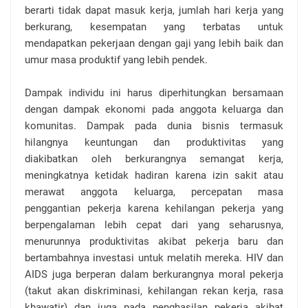
berarti tidak dapat masuk kerja, jumlah hari kerja yang
berkurang, kesempatan yang terbatas untuk
mendapatkan pekerjaan dengan gaji yang lebih baik dan
umur masa produktif yang lebih pendek.
Dampak individu ini harus diperhitungkan bersamaan
dengan dampak ekonomi pada anggota keluarga dan
komunitas. Dampak pada dunia bisnis termasuk
hilangnya keuntungan dan produktivitas yang
diakibatkan oleh berkurangnya semangat kerja,
meningkatnya ketidak hadiran karena izin sakit atau
merawat anggota keluarga, percepatan masa
penggantian pekerja karena kehilangan pekerja yang
berpengalaman lebih cepat dari yang seharusnya,
menurunnya produktivitas akibat pekerja baru dan
bertambahnya investasi untuk melatih mereka. HIV dan
AIDS juga berperan dalam berkurangnya moral pekerja
(takut akan diskriminasi, kehilangan rekan kerja, rasa
khawatir) dan juga pada penghasilan pekerja akibat