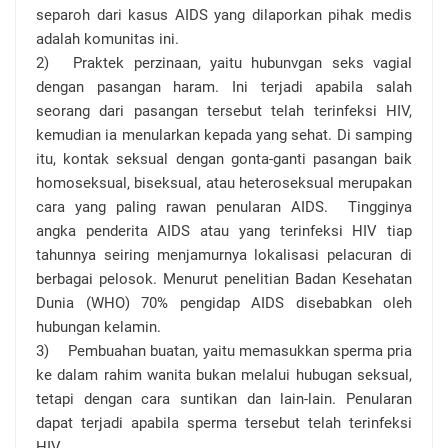
separoh dari kasus AIDS yang dilaporkan pihak medis
adalah komunitas ini.
2)
Praktek perzinaan, yaitu hubunvgan seks vagial
dengan pasangan haram. Ini terjadi apabila salah
seorang dari pasangan tersebut telah terinfeksi HIV,
kemudian ia menularkan kepada yang sehat. Di samping
itu, kontak seksual dengan gonta-ganti pasangan baik
homoseksual, biseksual, atau heteroseksual merupakan
cara yang paling rawan penularan AIDS. Tingginya
angka penderita AIDS atau yang terinfeksi HIV tiap
tahunnya seiring menjamurnya lokalisasi pelacuran di
berbagai pelosok. Menurut penelitian Badan Kesehatan
Dunia (WHO) 70% pengidap AIDS disebabkan oleh
hubungan kelamin.
3)
Pembuahan buatan, yaitu memasukkan sperma pria
ke dalam rahim wanita bukan melalui hubugan seksual,
tetapi dengan cara suntikan dan lain-lain. Penularan
dapat terjadi apabila sperma tersebut telah terinfeksi
HIV.