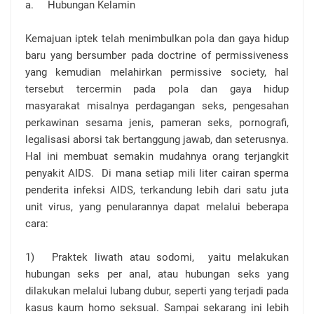
a.
Hubungan Kelamin
Kemajuan iptek telah menimbulkan pola dan gaya hidup
baru yang bersumber pada doctrine of permissiveness
yang kemudian melahirkan permissive society, hal
tersebut tercermin pada pola dan gaya hidup
masyarakat misalnya perdagangan seks, pengesahan
perkawinan sesama jenis, pameran seks, pornografi,
legalisasi aborsi tak bertanggung jawab, dan seterusnya.
Hal ini membuat semakin mudahnya orang terjangkit
penyakit AIDS. Di mana setiap mili liter cairan sperma
penderita infeksi AIDS, terkandung lebih dari satu juta
unit virus, yang penularannya dapat melalui beberapa
cara:
1)
Praktek liwath atau sodomi, yaitu melakukan
hubungan seks per anal, atau hubungan seks yang
dilakukan melalui lubang dubur, seperti yang terjadi pada
kasus kaum homo seksual. Sampai sekarang ini lebih