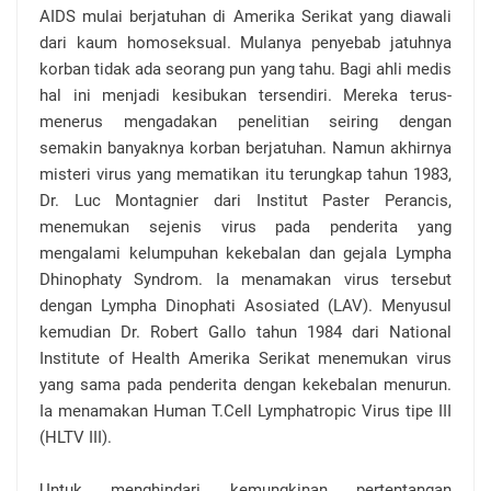
AIDS mulai berjatuhan di Amerika Serikat yang diawali
dari kaum homoseksual. Mulanya penyebab jatuhnya
korban tidak ada seorang pun yang tahu. Bagi ahli medis
hal ini menjadi kesibukan tersendiri. Mereka terus-
menerus mengadakan penelitian seiring dengan
semakin banyaknya korban berjatuhan. Namun akhirnya
misteri virus yang mematikan itu terungkap tahun 1983,
Dr. Luc Montagnier dari Institut Paster Perancis,
menemukan sejenis virus pada penderita yang
mengalami kelumpuhan kekebalan dan gejala Lympha
Dhinophaty Syndrom. Ia menamakan virus tersebut
dengan Lympha Dinophati Asosiated (LAV). Menyusul
kemudian Dr. Robert Gallo tahun 1984 dari National
Institute of Health Amerika Serikat menemukan virus
yang sama pada penderita dengan kekebalan menurun.
Ia menamakan Human T.Cell Lymphatropic Virus tipe III
(HLTV III).
Untuk menghindari kemungkinan pertentangan