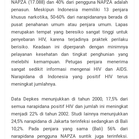
NAPZA (17.088) dan 40% dari pengguna NAPZA adalah
penasun. Meskipun Indonesia memiliki 13 penjara
khusus narkotika, 50-60% dari narapidananya berada di
pusat penahanan umum atau penjara umum. Lapas
merupakan tempat yang beresiko sangat tinggi untuk
penyebaran HIV, karena terjadinya praktek perilaku
berisiko. Keadaan ini diperparah dengan minimnya
pelayanan kesehatan dan tingkat penghunian yang
melebihi kemampuan. Petugas penjara menerima
sangat sedikit informasi mengenai HIV dan AIDS.
Narapidana di Indonesia yang positif HIV terus
meningkat jumlahnya.
Data Depkes menunjukkan di tahun 2000, 17,5% dari
semua narapidana positif HIV dan jumlah ini meningkat
menjadi 22% di tahun 2002. Studi lainnya menunjukkan
24,5% narapidana di Jakarta terinfeksi sedangkan di Bali
10,2%. Pada penjara yang sama (Bali) 56% dari
narapidana pengguna NAPZA suntik juga terinfeksi.