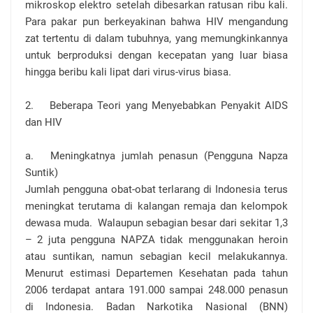
mikroskop elektro setelah dibesarkan ratusan ribu kali.
Para pakar pun berkeyakinan bahwa HIV mengandung
zat tertentu di dalam tubuhnya, yang memungkinkannya
untuk berproduksi dengan kecepatan yang luar biasa
hingga beribu kali lipat dari virus-virus biasa.
2.
Beberapa Teori yang Menyebabkan Penyakit AIDS
dan HIV
a.
Meningkatnya jumlah penasun (Pengguna Napza
Suntik)
Jumlah pengguna obat-obat terlarang di Indonesia terus
meningkat terutama di kalangan remaja dan kelompok
dewasa muda. Walaupun sebagian besar dari sekitar 1,3
– 2 juta pengguna NAPZA tidak menggunakan heroin
atau suntikan, namun sebagian kecil melakukannya.
Menurut estimasi Departemen Kesehatan pada tahun
2006 terdapat antara 191.000 sampai 248.000 penasun
di Indonesia. Badan Narkotika Nasional (BNN)