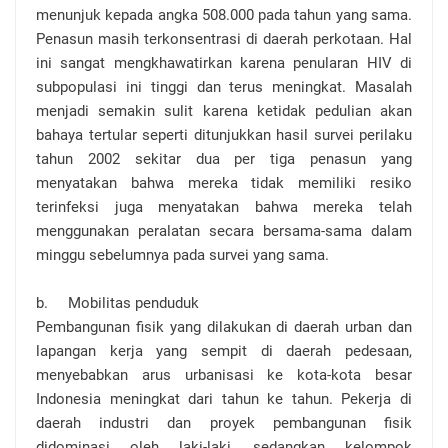
menunjuk kepada angka 508.000 pada tahun yang sama.
Penasun masih terkonsentrasi di daerah perkotaan. Hal
ini sangat mengkhawatirkan karena penularan HIV di
subpopulasi ini tinggi dan terus meningkat. Masalah
menjadi semakin sulit karena ketidak pedulian akan
bahaya tertular seperti ditunjukkan hasil survei perilaku
tahun 2002 sekitar dua per tiga penasun yang
menyatakan bahwa mereka tidak memiliki resiko
terinfeksi juga menyatakan bahwa mereka telah
menggunakan peralatan secara bersama-sama dalam
minggu sebelumnya pada survei yang sama.
b.
Mobilitas penduduk
Pembangunan fisik yang dilakukan di daerah urban dan
lapangan kerja yang sempit di daerah pedesaan,
menyebabkan arus urbanisasi ke kota-kota besar
Indonesia meningkat dari tahun ke tahun. Pekerja di
daerah industri dan proyek pembangunan fisik
didominasi oleh laki-laki, sedangkan kelompok