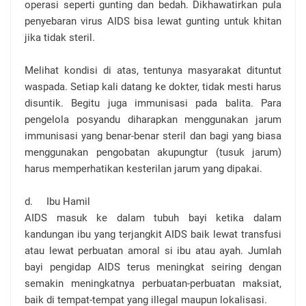
operasi seperti gunting dan bedah. Dikhawatirkan pula
penyebaran virus AIDS bisa lewat gunting untuk khitan
jika tidak steril.
Melihat kondisi di atas, tentunya masyarakat dituntut
waspada. Setiap kali datang ke dokter, tidak mesti harus
disuntik. Begitu juga immunisasi pada balita. Para
pengelola posyandu diharapkan menggunakan jarum
immunisasi yang benar-benar steril dan bagi yang biasa
menggunakan pengobatan akupungtur (tusuk jarum)
harus memperhatikan kesterilan jarum yang dipakai.
d.
Ibu Hamil
AIDS masuk ke dalam tubuh bayi ketika dalam
kandungan ibu yang terjangkit AIDS baik lewat transfusi
atau lewat perbuatan amoral si ibu atau ayah. Jumlah
bayi pengidap AIDS terus meningkat seiring dengan
semakin meningkatnya perbuatan-perbuatan maksiat,
baik di tempat-tempat yang illegal maupun lokalisasi.