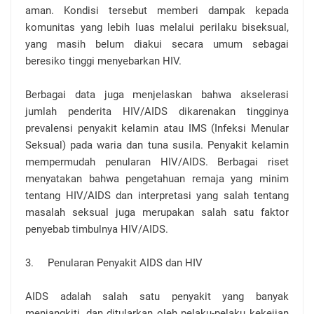
aman. Kondisi tersebut memberi dampak kepada
komunitas yang lebih luas melalui perilaku biseksual,
yang masih belum diakui secara umum sebagai
beresiko tinggi menyebarkan HIV.
Berbagai data juga menjelaskan bahwa akselerasi
jumlah penderita HIV/AIDS dikarenakan tingginya
prevalensi penyakit kelamin atau IMS (Infeksi Menular
Seksual) pada waria dan tuna susila. Penyakit kelamin
mempermudah penularan HIV/AIDS. Berbagai riset
menyatakan bahwa pengetahuan remaja yang minim
tentang HIV/AIDS dan interpretasi yang salah tentang
masalah seksual juga merupakan salah satu faktor
penyebab timbulnya HIV/AIDS.
3.
Penularan Penyakit AIDS dan HIV
AIDS adalah salah satu penyakit yang banyak
menjangkiti, dan ditularkan oleh pelaku-pelaku kekejian