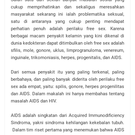
cukup memprihatinkan dan sekaligus meresahkan
masyarakat sekarang ini ialah problematika seksual,
satu di antaranya yang cukup penting mendapat
perhatian penuh adalah perilaku free sex. Karena
berbagai macam penyakit kelamin yang kini dikenal di
dunia kedokteran dapat ditimbulkan oleh free sex adalah
sfilis, mole, gonore, uklus, limprogranuloma, venereum,
inguinale, trikomoniasis, herpes, progenitalis, dan AIDS.
Dari semua penyakit itu yang paling terkenal, paling
berbahaya, dan paling banyak diderita oleh perilaku free
sex ada empat, yaitu: spilis, gonore, herpes progenilitas
dan AIDS. Dalam makalah ini hanya membahas tentang
masalah AIDS dan HIV.
AIDS adalah singkatan dari Acquired Immunodificiency
Sindroma, yakni sindroma kehilangan kekebalan tubuh.
Dalam tim riset pertama yang menemukan bahwa AIDS