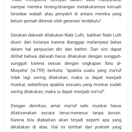
sampai mereka terang-terangan melakukannya kecuali
tersebar wabah atau penyakit di antara mereka yang
belum pernah dikenal oleh generasi terdahulu”
Gerakan dakwah dilakukan Nabi Luth, bahkan Nabi Luth
diusir dari kotanya karena dianggap melampaui batas
dalam hal penyucian diri dan bathin. Dari sini dapat
dilihat bahwa dakwah harus dilakukan dengan sungguh-
sungguh karena sesuai dengan ungkapan Ibnu al-
Muqatta’ (w.759) berkata; “apabila suatu yang ma’ruf
tidak lagi sering dilakukan, maka ia dapat menjadi
munkar, sebaliknya apabila sesuatu yang munkar sudah
sering dilakukan, maka ia dapat menjadi ma’ruf”
Dengan demikan, amar ma’ruf nahi munkar harus
dilaksanakan secara terus-menerus tanpa bosan.
Karena bila diabaikan akan terjadi seperti apa yang
dikatakan di atas. Hal ini terlihat dari praktek yang