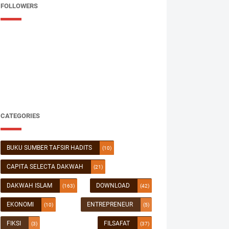
FOLLOWERS
CATEGORIES
BUKU SUMBER TAFSIR HADITS
(10)
CAPITA SELECTA DAKWAH
(21)
DAKWAH ISLAM
DOWNLOAD
(163)
(42)
EKONOMI
ENTREPRENEUR
(10)
(5)
FIKSI
FILSAFAT
(3)
(37)