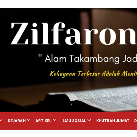
SEJARAH
ARTIKEL
ILMU SOSIAL
KHUTBAH JUMAT