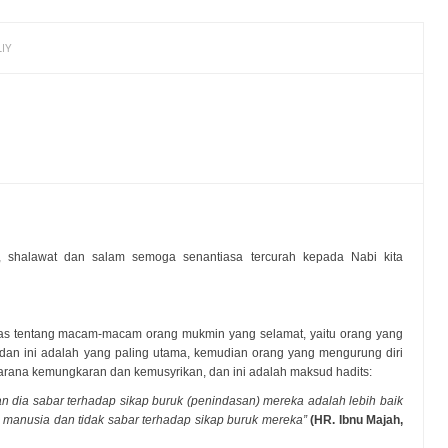
IY
n, shalawat dan salam semoga senantiasa tercurah kepada Nabi kita
ahas tentang macam-macam orang mukmin yang selamat, yaitu orang yang
dan ini adalah yang paling utama, kemudian orang yang mengurung diri
rana kemungkaran dan kemusyrikan, dan ini adalah maksud hadits:
n dia sabar terhadap sikap buruk (penindasan) mereka adalah lebih baik
 manusia dan tidak sabar terhadap sikap buruk mereka”
(HR. Ibnu Majah,