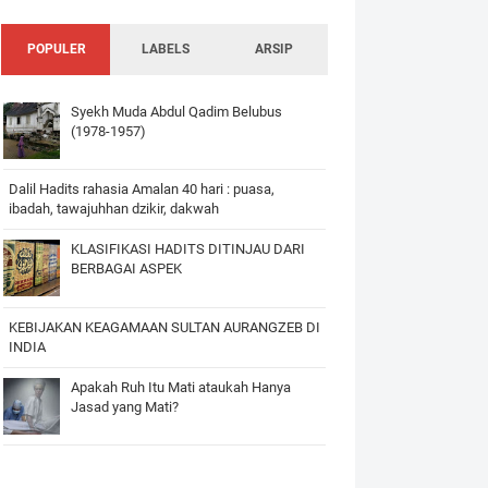
POPULER
LABELS
ARSIP
Syekh Muda Abdul Qadim Belubus
(1978-1957)
Dalil Hadits rahasia Amalan 40 hari : puasa,
ibadah, tawajuhhan dzikir, dakwah
KLASIFIKASI HADITS DITINJAU DARI
BERBAGAI ASPEK
KEBIJAKAN KEAGAMAAN SULTAN AURANGZEB DI
INDIA
Apakah Ruh Itu Mati ataukah Hanya
Jasad yang Mati?