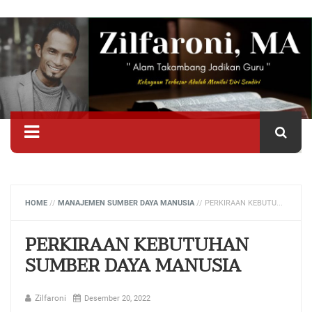
HOME
//
MANAJEMEN SUMBER DAYA MANUSIA
//
PERKIRAAN KEBUTUHAN SUMBER DAYA MANUSIA
PERKIRAAN KEBUTUHAN
SUMBER DAYA MANUSIA
Zilfaroni
Desember 20, 2022