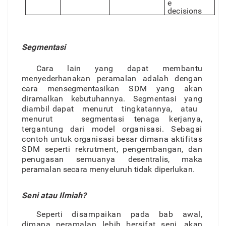
e
decisions
Segmentasi
Car
a
lai
n
yan
g
dapa
t
membant
u
menyederhanakan peramala
n
adala
h
denga
n
car
a
mensegmentasika
n
SD
M
yang aka
n
diramalka
n
kebutuhannya
.
Segmentas
i
yan
g
diambi
l
dapa
t
menuru
t
tingkatannya
,
ata
u
menuru
t
segmentasi tenag
a
kerjanya
,
te
r
gantun
g
dar
i
mode
l
o
r
ganisasi
.
Sebagai
conto
h
untu
k
o
r
ganisas
i
besa
r
diman
a
aktifita
s
SD
M
seperti rekrutment
,
pengembangan
,
da
n
penugasa
n
semuanya
desentralis
,
mak
a
peramala
n
secar
a
menyeluru
h
tidak diperlukan.
Sen
i
ata
u
Ilmiah?
Sepert
i
disampaika
n
pad
a
ba
b
awal
,
diman
a
peramalan lebi
h
bersifa
t
seni
,
aka
n