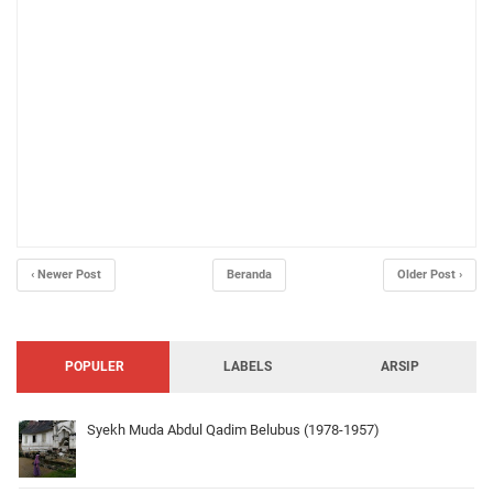
‹ Newer Post
Beranda
Older Post ›
POPULER
LABELS
ARSIP
Syekh Muda Abdul Qadim Belubus (1978-1957)