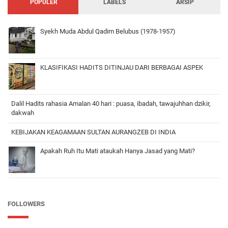
POPULER
LABELS
ARSIP
Syekh Muda Abdul Qadim Belubus (1978-1957)
KLASIFIKASI HADITS DITINJAU DARI BERBAGAI ASPEK
Dalil Hadits rahasia Amalan 40 hari : puasa, ibadah, tawajuhhan dzikir,
dakwah
KEBIJAKAN KEAGAMAAN SULTAN AURANGZEB DI INDIA
Apakah Ruh Itu Mati ataukah Hanya Jasad yang Mati?
FOLLOWERS