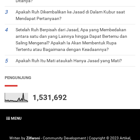
Ditanya?
Apakah Ruh Dikembalikan ke Jasad di Dalam Kubur saat
Mendapat Pertanyaan?
Setelah Ruh Berpisah dari Jasad, Apa yang Membedakan
antara satu dan yang Lainnya hingga Dapat Bertemu dan
Saling Mengenal? Apakah Ia Akan Membentuk Rupa
Tertentu atau Bagaimana dengan Keadaannya?
Apakah Ruh Itu Mati ataukah Hanya Jasad yang Mati?
PENGUNJUNG
1,531,692
MENU
Writen by
Zilfaroni
- Community Development | Copyright ©
2023
Artikel,