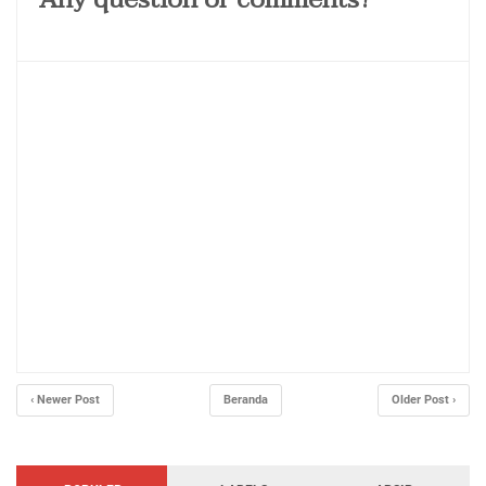
‹ Newer Post
Beranda
Older Post ›