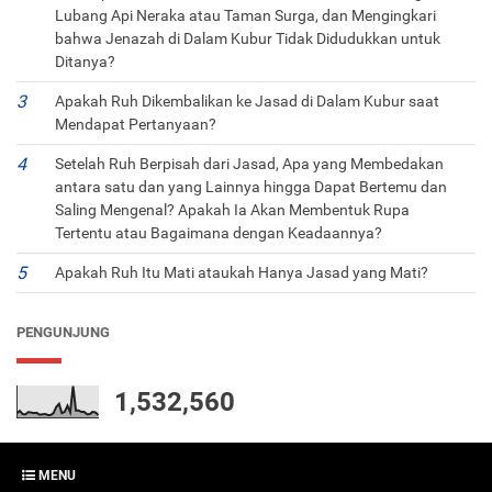
Lubang Api Neraka atau Taman Surga, dan Mengingkari
bahwa Jenazah di Dalam Kubur Tidak Didudukkan untuk
Ditanya?
Apakah Ruh Dikembalikan ke Jasad di Dalam Kubur saat
Mendapat Pertanyaan?
Setelah Ruh Berpisah dari Jasad, Apa yang Membedakan
antara satu dan yang Lainnya hingga Dapat Bertemu dan
Saling Mengenal? Apakah Ia Akan Membentuk Rupa
Tertentu atau Bagaimana dengan Keadaannya?
Apakah Ruh Itu Mati ataukah Hanya Jasad yang Mati?
PENGUNJUNG
1,532,560
MENU