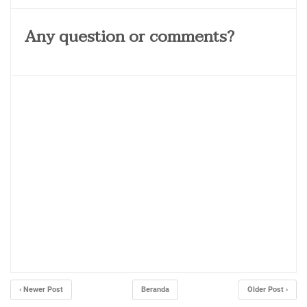
‹ Newer Post
Beranda
Older Post ›