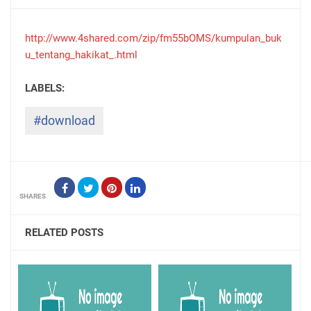
http://www.4shared.com/zip/fm55bOMS/kumpulan_buk
u_tentang_hakikat_.html
#download
SHARES
RELATED POSTS