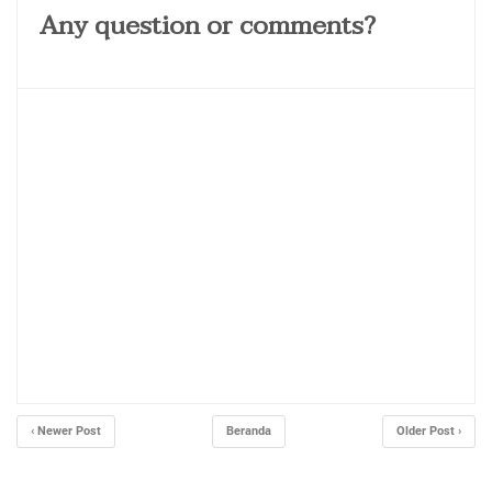
‹ Newer Post
Beranda
Older Post ›