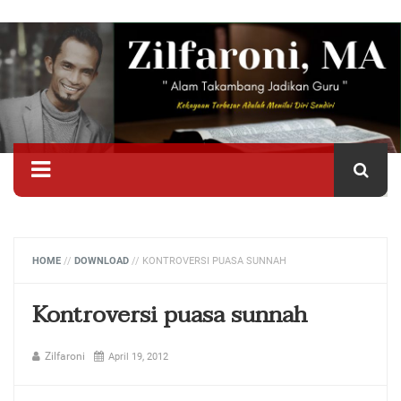
HOME
//
DOWNLOAD
//
KONTROVERSI PUASA SUNNAH
Kontroversi puasa sunnah
Zilfaroni
April 19, 2012