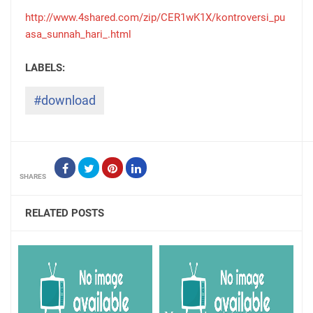
http://www.4shared.com/zip/CER1wK1X/kontroversi_pu
asa_sunnah_hari_.html
#download
SHARES
RELATED POSTS