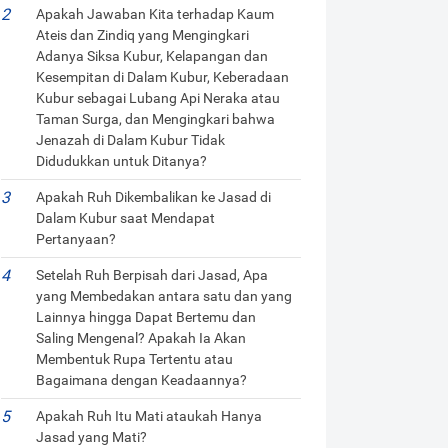
Apakah Jawaban Kita terhadap Kaum
Ateis dan Zindiq yang Mengingkari
Adanya Siksa Kubur, Kelapangan dan
Kesempitan di Dalam Kubur, Keberadaan
Kubur sebagai Lubang Api Neraka atau
Taman Surga, dan Mengingkari bahwa
Jenazah di Dalam Kubur Tidak
Didudukkan untuk Ditanya?
Apakah Ruh Dikembalikan ke Jasad di
Dalam Kubur saat Mendapat
Pertanyaan?
Setelah Ruh Berpisah dari Jasad, Apa
yang Membedakan antara satu dan yang
Lainnya hingga Dapat Bertemu dan
Saling Mengenal? Apakah Ia Akan
Membentuk Rupa Tertentu atau
Bagaimana dengan Keadaannya?
Apakah Ruh Itu Mati ataukah Hanya
Jasad yang Mati?