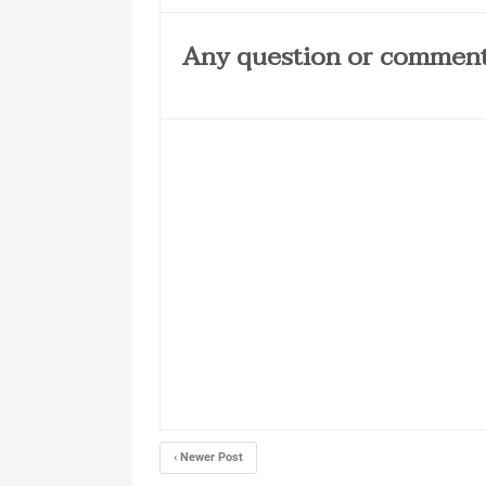
‹ Newer Post