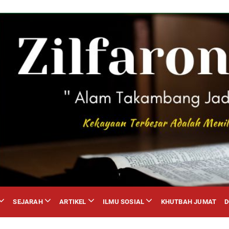
SEJARAH
ARTIKEL
ILMU SOSIAL
KHUTBAH JUMAT