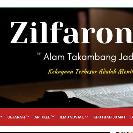
SEJARAH
ARTIKEL
ILMU SOSIAL
KHUTBAH JUMAT
Apakah 