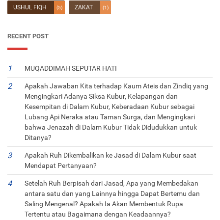
USHUL FIQH
ZAKAT
(5)
(1)
RECENT POST
MUQADDIMAH SEPUTAR HATI
Apakah Jawaban Kita terhadap Kaum Ateis dan Zindiq yang
Mengingkari Adanya Siksa Kubur, Kelapangan dan
Kesempitan di Dalam Kubur, Keberadaan Kubur sebagai
Lubang Api Neraka atau Taman Surga, dan Mengingkari
bahwa Jenazah di Dalam Kubur Tidak Didudukkan untuk
Ditanya?
Apakah Ruh Dikembalikan ke Jasad di Dalam Kubur saat
Mendapat Pertanyaan?
Setelah Ruh Berpisah dari Jasad, Apa yang Membedakan
antara satu dan yang Lainnya hingga Dapat Bertemu dan
Saling Mengenal? Apakah Ia Akan Membentuk Rupa
Tertentu atau Bagaimana dengan Keadaannya?